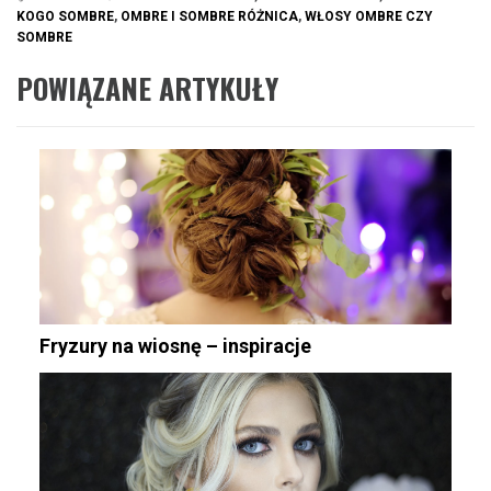
KOGO SOMBRE
,
OMBRE I SOMBRE RÓŻNICA
,
WŁOSY OMBRE CZY
SOMBRE
POWIĄZANE ARTYKUŁY
Fryzury na wiosnę – inspiracje