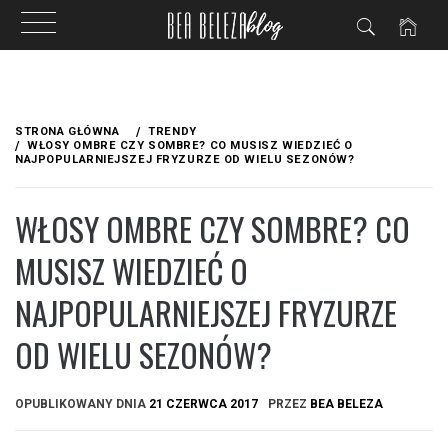
Przejdź
do
STRONA GŁÓWNA
TRENDY
treści
WŁOSY OMBRE CZY SOMBRE? CO MUSISZ WIEDZIEĆ O
NAJPOPULARNIEJSZEJ FRYZURZE OD WIELU SEZONÓW?
WŁOSY OMBRE CZY SOMBRE? CO
MUSISZ WIEDZIEĆ O
NAJPOPULARNIEJSZEJ FRYZURZE
OD WIELU SEZONÓW?
OPUBLIKOWANY DNIA
21 CZERWCA 2017
PRZEZ
BEA BELEZA