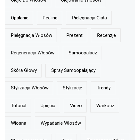
Olejki Do Włosów
Olejowanie Włosów
Opalanie
Peeling
Pielęgnacja Ciała
Pielęgnacja Włosów
Prezent
Recenzje
Regeneracja Włosów
Samoopalacz
Skóra Głowy
Spray Samoopalający
Stylizacja Włosów
Stylizacje
Trendy
Tutorial
Upięcia
Video
Warkocz
Wiosna
Wypadanie Włosów