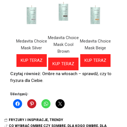
Medavita Choice
Medavita Choice
Medavita Choice
Mask Cool
Mask Silver
Mask Beige
Brown
KUP TERAZ
KUP TERAZ
KUP TERAZ
Czytaj również:
Ombre na włosach – sprawdź, czy to
fryzura dla Ciebie.
Udostępnij:
FRYZURY I INSPIRACJE
,
TRENDY
CO WYBRAĆ OMBRE CZY SOMBRE
,
DLA KOGO OMBRE
,
DLA