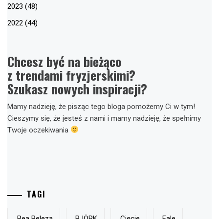
2023 (48)
2022 (44)
Chcesz być na bieżąco
z trendami fryzjerskimi?
Szukasz nowych inspiracji?
Mamy nadzieję, że pisząc tego bloga pomożemy Ci w tym!
Cieszymy się, że jesteś z nami i mamy nadzieję, że spełnimy
Twoje oczekiwania
TAGI
Bea Beleza
BJÖRK
Cięcie
Fale