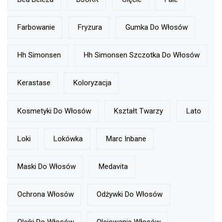
Farbowanie
Fryzura
Gumka Do Włosów
Hh Simonsen
Hh Simonsen Szczotka Do Włosów
Kerastase
Koloryzacja
Kosmetyki Do Włosów
Kształt Twarzy
Lato
Loki
Lokówka
Marc Inbane
Maski Do Włosów
Medavita
Ochrona Włosów
Odżywki Do Włosów