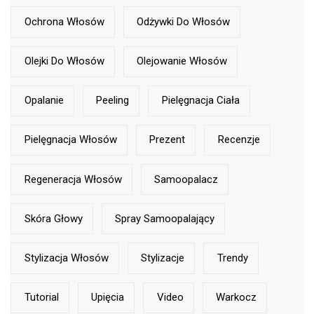
Ochrona Włosów
Odżywki Do Włosów
Olejki Do Włosów
Olejowanie Włosów
Opalanie
Peeling
Pielęgnacja Ciała
Pielęgnacja Włosów
Prezent
Recenzje
Regeneracja Włosów
Samoopalacz
Skóra Głowy
Spray Samoopalający
Stylizacja Włosów
Stylizacje
Trendy
Tutorial
Upięcia
Video
Warkocz