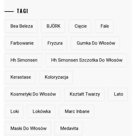
TAGI
Bea Beleza
BJÖRK
Cięcie
Fale
Farbowanie
Fryzura
Gumka Do Włosów
Hh Simonsen
Hh Simonsen Szczotka Do Włosów
Kerastase
Koloryzacja
Kosmetyki Do Włosów
Kształt Twarzy
Lato
Loki
Lokówka
Marc Inbane
Maski Do Włosów
Medavita