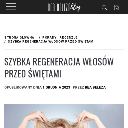
Przejdź
do
STRONA GŁÓWNA
PORADY I RECENZJE
treści
SZYBKA REGENERACJA WŁOSÓW PRZED ŚWIĘTAMI
SZYBKA REGENERACJA WŁOSÓW
PRZED ŚWIĘTAMI
OPUBLIKOWANY DNIA
1 GRUDNIA 2023
PRZEZ
BEA BELEZA