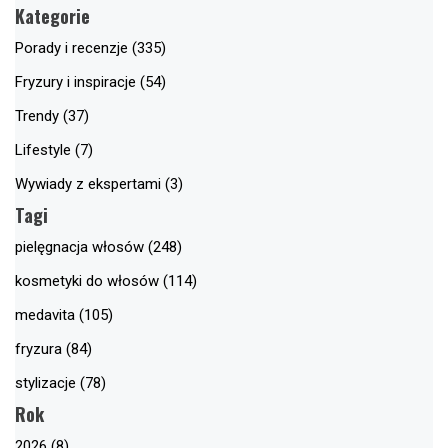
Kategorie
Porady i recenzje (335)
Fryzury i inspiracje (54)
Trendy (37)
Lifestyle (7)
Wywiady z ekspertami (3)
Tagi
pielęgnacja włosów (248)
kosmetyki do włosów (114)
medavita (105)
fryzura (84)
stylizacje (78)
Rok
2026 (8)