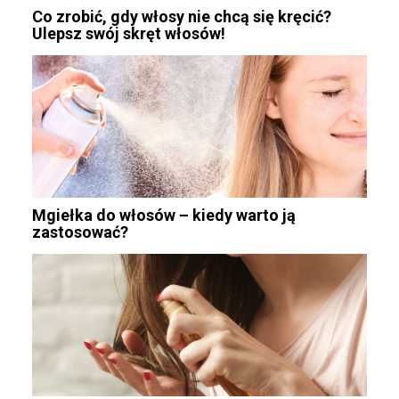
Co zrobić, gdy włosy nie chcą się kręcić?
Ulepsz swój skręt włosów!
Mgiełka do włosów – kiedy warto ją
zastosować?