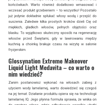
końcówkach. Warto również dodatkowo wmasować i
wczesać produkt grzebieniem – to wszystko! Pozostało
już jedynie dokładnie spłukać włosy wodą i przejść do
suszenia. Zaledwie kilka prostych kroków dzieli Cię od
miękkich, gładkich włosów, pełnych objętości oraz
blasku. To wyjątkowo skuteczny sposób na regenerację
włosów przed Świętami, gdy w lawirowaniu między
kuchnią a choinką brakuje czasu na wizytę w salonie
fryzjerskim.
Glossynation Extreme Makeover
Liquid Light Medavita – co warto o
nim wiedzieć?
Zanim postanowisz wykonać na włosach zabieg z
użyciem wody lamelarnej, warto dowiedzieć się czegoś
na jej temat. Działanie produktu opiera się na technologii
lamelarnej IQ. Jego płynna formuła sprawia, że wnika on