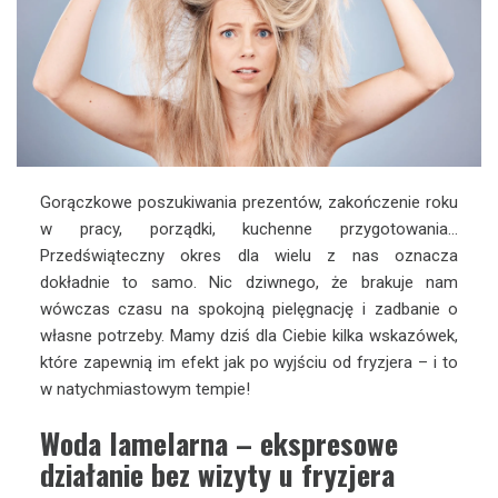
Gorączkowe poszukiwania prezentów, zakończenie roku
w pracy, porządki, kuchenne przygotowania…
Przedświąteczny okres dla wielu z nas oznacza
dokładnie to samo. Nic dziwnego, że brakuje nam
wówczas czasu na spokojną pielęgnację i zadbanie o
własne potrzeby. Mamy dziś dla Ciebie kilka wskazówek,
które zapewnią im efekt jak po wyjściu od fryzjera – i to
w natychmiastowym tempie!
Woda lamelarna – ekspresowe
działanie bez wizyty u fryzjera