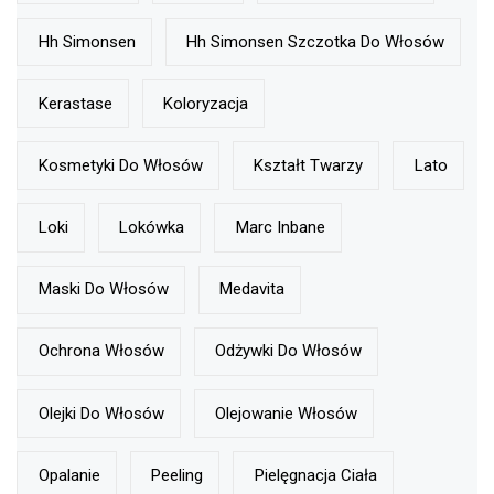
Hh Simonsen
Hh Simonsen Szczotka Do Włosów
Kerastase
Koloryzacja
Kosmetyki Do Włosów
Kształt Twarzy
Lato
Loki
Lokówka
Marc Inbane
Maski Do Włosów
Medavita
Ochrona Włosów
Odżywki Do Włosów
Olejki Do Włosów
Olejowanie Włosów
Opalanie
Peeling
Pielęgnacja Ciała