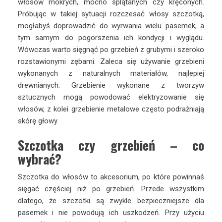
włosów mokrych, mocno splątanych czy kręconych.
Próbując w takiej sytuacji rozczesać włosy szczotką,
mogłabyś doprowadzić do wyrwania wielu pasemek, a
tym samym do pogorszenia ich kondycji i wyglądu.
Wówczas warto sięgnąć po grzebień z grubymi i szeroko
rozstawionymi zębami. Zaleca się używanie grzebieni
wykonanych z naturalnych materiałów, najlepiej
drewnianych. Grzebienie wykonane z tworzyw
sztucznych mogą powodować elektryzowanie się
włosów, z kolei grzebienie metalowe często podrażniają
skórę głowy.
Szczotka czy grzebień – co
wybrać?
Szczotka do włosów to akcesorium, po które powinnaś
sięgać częściej niż po grzebień. Przede wszystkim
dlatego, że szczotki są zwykle bezpieczniejsze dla
pasemek i nie powodują ich uszkodzeń. Przy użyciu