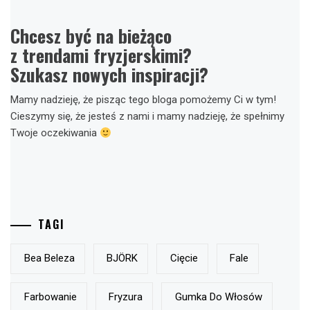
Chcesz być na bieżąco
z trendami fryzjerskimi?
Szukasz nowych inspiracji?
Mamy nadzieję, że pisząc tego bloga pomożemy Ci w tym!
Cieszymy się, że jesteś z nami i mamy nadzieję, że spełnimy
Twoje oczekiwania
TAGI
Bea Beleza
BJÖRK
Cięcie
Fale
Farbowanie
Fryzura
Gumka Do Włosów