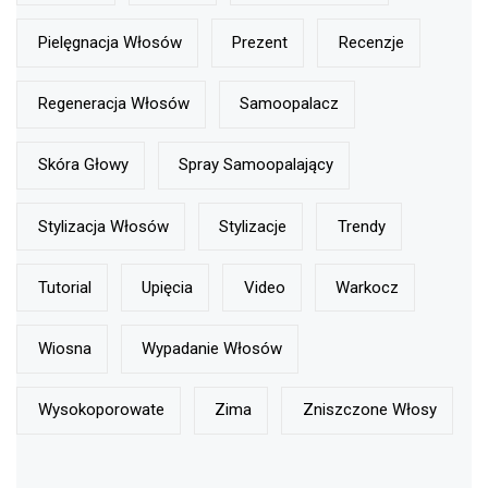
Pielęgnacja Włosów
Prezent
Recenzje
Regeneracja Włosów
Samoopalacz
Skóra Głowy
Spray Samoopalający
Stylizacja Włosów
Stylizacje
Trendy
Tutorial
Upięcia
Video
Warkocz
Wiosna
Wypadanie Włosów
Wysokoporowate
Zima
Zniszczone Włosy