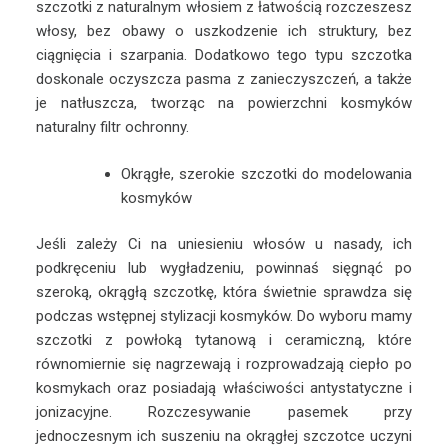
szczotki z naturalnym włosiem z łatwością rozczeszesz
włosy, bez obawy o uszkodzenie ich struktury, bez
ciągnięcia i szarpania. Dodatkowo tego typu szczotka
doskonale oczyszcza pasma z zanieczyszczeń, a także
je natłuszcza, tworząc na powierzchni kosmyków
naturalny filtr ochronny.
Okrągłe, szerokie szczotki do modelowania
kosmyków
Jeśli zależy Ci na uniesieniu włosów u nasady, ich
podkręceniu lub wygładzeniu, powinnaś sięgnąć po
szeroką, okrągłą szczotkę, która świetnie sprawdza się
podczas wstępnej stylizacji kosmyków. Do wyboru mamy
szczotki z powłoką tytanową i ceramiczną, które
równomiernie się nagrzewają i rozprowadzają ciepło po
kosmykach oraz posiadają właściwości antystatyczne i
jonizacyjne. Rozczesywanie pasemek przy
jednoczesnym ich suszeniu na okrągłej szczotce uczyni