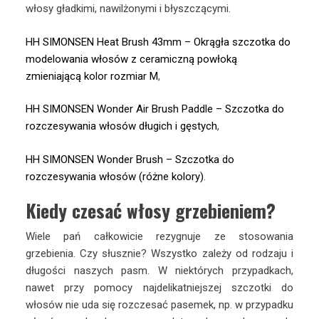
włosy gładkimi, nawilżonymi i błyszczącymi.
HH SIMONSEN Heat Brush 43mm – Okrągła szczotka do
modelowania włosów z ceramiczną powłoką
zmieniającą kolor rozmiar M
,
HH SIMONSEN Wonder Air Brush Paddle – Szczotka do
rozczesywania włosów długich i gęstych
,
HH SIMONSEN Wonder Brush – Szczotka do
rozczesywania włosów (różne kolory)
.
Kiedy czesać włosy grzebieniem?
Wiele pań całkowicie rezygnuje ze stosowania
grzebienia. Czy słusznie? Wszystko zależy od rodzaju i
długości naszych pasm. W niektórych przypadkach,
nawet przy pomocy najdelikatniejszej szczotki do
włosów nie uda się rozczesać pasemek, np. w przypadku