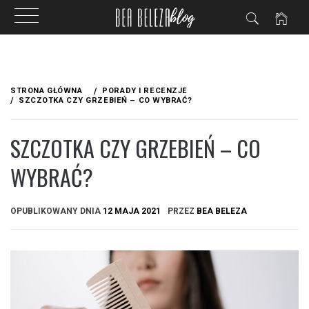
Przejdź
do
STRONA GŁÓWNA
PORADY I RECENZJE
treści
SZCZOTKA CZY GRZEBIEŃ – CO WYBRAĆ?
SZCZOTKA CZY GRZEBIEŃ – CO
WYBRAĆ?
OPUBLIKOWANY DNIA
12 MAJA 2021
PRZEZ
BEA BELEZA