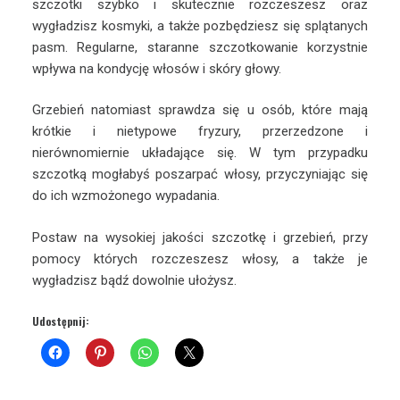
szczotki szybko i skutecznie rozczeszesz oraz
wygładzisz kosmyki, a także pozbędziesz się splątanych
pasm. Regularne, staranne szczotkowanie korzystnie
wpływa na kondycję włosów i skóry głowy.
Grzebień natomiast sprawdza się u osób, które mają
krótkie i nietypowe fryzury, przerzedzone i
nierównomiernie układające się. W tym przypadku
szczotką mogłabyś poszarpać włosy, przyczyniając się
do ich wzmożonego wypadania.
Postaw na wysokiej jakości szczotkę i grzebień, przy
pomocy których rozczeszesz włosy, a także je
wygładzisz bądź dowolnie ułożysz.
Udostępnij: