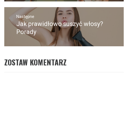
Następne
Jak prawidłowo suszyć włosy?
Następny
post:
Porady
ZOSTAW KOMENTARZ