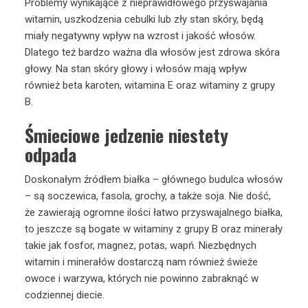
Problemy wynikające z nieprawidłowego przyswajania
witamin, uszkodzenia cebulki lub zły stan skóry, będą
miały negatywny wpływ na wzrost i jakość włosów.
Dlatego też bardzo ważna dla włosów jest zdrowa skóra
głowy. Na stan skóry głowy i włosów mają wpływ
również beta karoten, witamina E oraz witaminy z grupy
B.
Śmieciowe jedzenie niestety
odpada
Doskonałym źródłem białka – głównego budulca włosów
– są soczewica, fasola, grochy, a także soja. Nie dość,
że zawierają ogromne ilości łatwo przyswajalnego białka,
to jeszcze są bogate w witaminy z grupy B oraz minerały
takie jak fosfor, magnez, potas, wapń. Niezbędnych
witamin i minerałów dostarczą nam również świeże
owoce i warzywa, których nie powinno zabraknąć w
codziennej diecie.