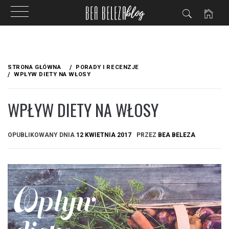
Przejdź
do
STRONA GŁÓWNA
PORADY I RECENZJE
treści
WPŁYW DIETY NA WŁOSY
WPŁYW DIETY NA WŁOSY
OPUBLIKOWANY DNIA
12 KWIETNIA 2017
PRZEZ
BEA BELEZA