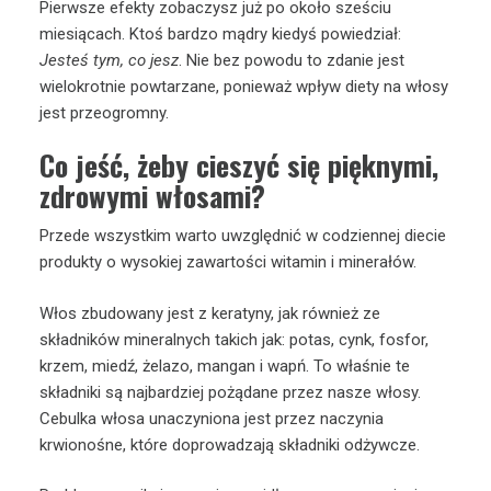
Pierwsze efekty zobaczysz już po około sześciu
miesiącach. Ktoś bardzo mądry kiedyś powiedział:
Jesteś tym, co jesz
. Nie bez powodu to zdanie jest
wielokrotnie powtarzane, ponieważ wpływ diety na włosy
jest przeogromny.
Co jeść, żeby cieszyć się pięknymi,
zdrowymi włosami?
Przede wszystkim warto uwzględnić w codziennej diecie
produkty o wysokiej zawartości witamin i minerałów.
Włos zbudowany jest z keratyny, jak również ze
składników mineralnych takich jak: potas, cynk, fosfor,
krzem, miedź, żelazo, mangan i wapń. To właśnie te
składniki są najbardziej pożądane przez nasze włosy.
Cebulka włosa unaczyniona jest przez naczynia
krwionośne, które doprowadzają składniki odżywcze.