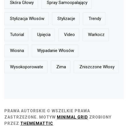
Skóra Głowy
Spray Samoopalający
Stylizacja Włosów
Stylizacje
Trendy
Tutorial
Upięcia
Video
Warkocz
Wiosna
Wypadanie Włosów
Wysokoporowate
Zima
Zniszczone Włosy
PRAWA AUTORSKIE © WSZELKIE PRAWA
ZASTRZEŻONE.
MOTYW
MINIMAL GRID
ZROBIONY
PRZEZ
THEMEMATTIC