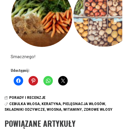
Smacznego!
Udostępnij:
PORADY I RECENZJE
CEBULKA WŁOSA
,
KERATYNA
,
PIELĘGNACJA WŁOSÓW
,
SKŁADNIKI ODZYWCZE
,
WIOSNA
,
WITAMINY
,
ZDROWE WŁOSY
POWIĄZANE ARTYKUŁY