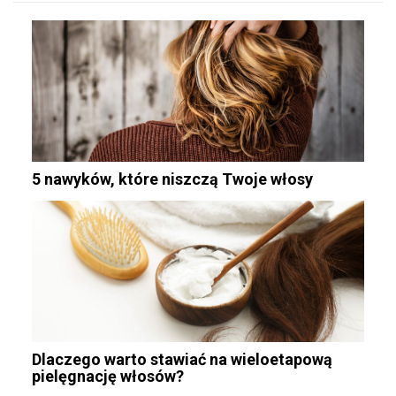
5 nawyków, które niszczą Twoje włosy
Dlaczego warto stawiać na wieloetapową
pielęgnację włosów?