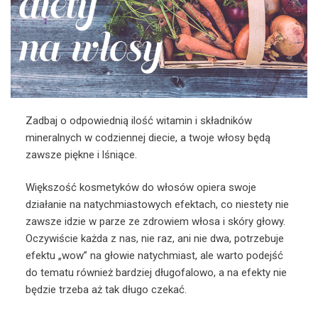
Zadbaj o odpowiednią ilość witamin i składników
mineralnych w codziennej diecie, a twoje włosy będą
zawsze piękne i lśniące.
Większość kosmetyków do włosów opiera swoje
działanie na natychmiastowych efektach, co niestety nie
zawsze idzie w parze ze zdrowiem włosa i skóry głowy.
Oczywiście każda z nas, nie raz, ani nie dwa, potrzebuje
efektu „wow” na głowie natychmiast, ale warto podejść
do tematu również bardziej długofalowo, a na efekty nie
będzie trzeba aż tak długo czekać.