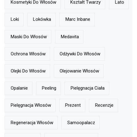
Kosmetyki Do Włosów
Kształt Twarzy
Lato
Loki
Lokówka
Marc Inbane
Maski Do Włosów
Medavita
Ochrona Włosów
Odżywki Do Włosów
Olejki Do Włosów
Olejowanie Włosów
Opalanie
Peeling
Pielęgnacja Ciała
Pielęgnacja Włosów
Prezent
Recenzje
Regeneracja Włosów
Samoopalacz