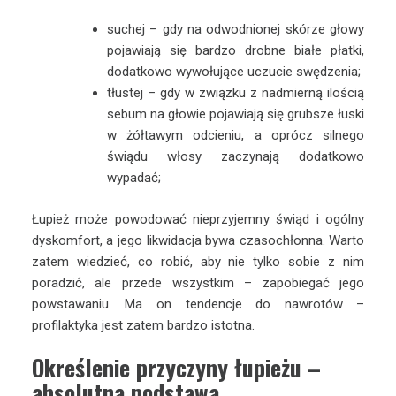
suchej – gdy na odwodnionej skórze głowy
pojawiają się bardzo drobne białe płatki,
dodatkowo wywołujące uczucie swędzenia;
tłustej – gdy w związku z nadmierną ilością
sebum na głowie pojawiają się grubsze łuski
w żółtawym odcieniu, a oprócz silnego
świądu włosy zaczynają dodatkowo
wypadać;
Łupież może powodować nieprzyjemny świąd i ogólny
dyskomfort, a jego likwidacja bywa czasochłonna. Warto
zatem wiedzieć, co robić, aby nie tylko sobie z nim
poradzić, ale przede wszystkim – zapobiegać jego
powstawaniu. Ma on tendencje do nawrotów –
profilaktyka jest zatem bardzo istotna.
Określenie przyczyny łupieżu –
absolutna podstawa