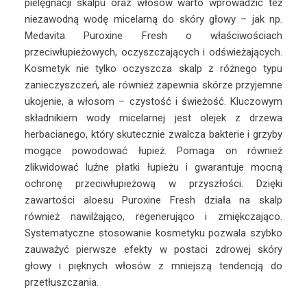
pielęgnacji skalpu oraz włosów warto wprowadzić też
niezawodną wodę micelarną do skóry głowy – jak np.
Medavita Puroxine Fresh o właściwościach
przeciwłupieżowych, oczyszczających i odświeżających.
Kosmetyk nie tylko oczyszcza skalp z różnego typu
zanieczyszczeń, ale również zapewnia skórze przyjemne
ukojenie, a włosom – czystość i świeżość. Kluczowym
składnikiem wody micelarnej jest olejek z drzewa
herbacianego, który skutecznie zwalcza bakterie i grzyby
mogące powodować łupież. Pomaga on również
zlikwidować luźne płatki łupieżu i gwarantuje mocną
ochronę przeciwłupieżową w przyszłości. Dzięki
zawartości aloesu Puroxine Fresh działa na skalp
również nawilżająco, regenerująco i zmiękczająco.
Systematyczne stosowanie kosmetyku pozwala szybko
zauważyć pierwsze efekty w postaci zdrowej skóry
głowy i pięknych włosów z mniejszą tendencją do
przetłuszczania.