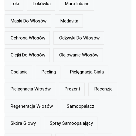
Loki
Lokówka
Marc Inbane
Maski Do Włosów
Medavita
Ochrona Włosów
Odżywki Do Włosów
Olejki Do Włosów
Olejowanie Włosów
Opalanie
Peeling
Pielęgnacja Ciała
Pielęgnacja Włosów
Prezent
Recenzje
Regeneracja Włosów
Samoopalacz
Skóra Głowy
Spray Samoopalający