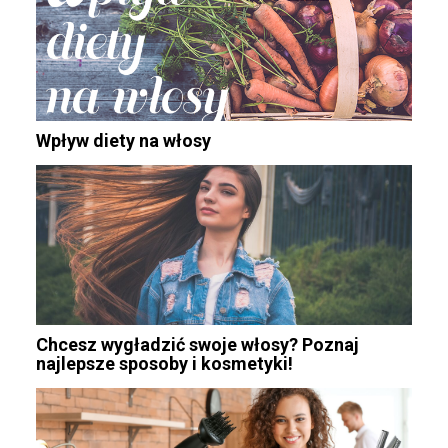
Wpływ diety na włosy
Chcesz wygładzić swoje włosy? Poznaj
najlepsze sposoby i kosmetyki!