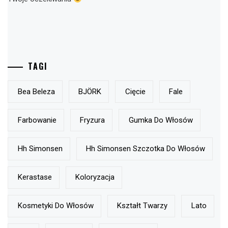
TAGI
Bea Beleza
BJÖRK
Cięcie
Fale
Farbowanie
Fryzura
Gumka Do Włosów
Hh Simonsen
Hh Simonsen Szczotka Do Włosów
Kerastase
Koloryzacja
Kosmetyki Do Włosów
Kształt Twarzy
Lato