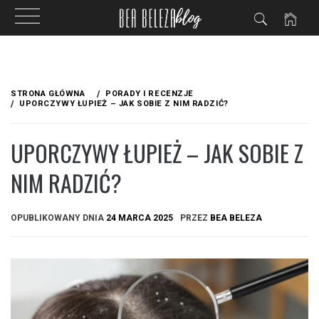
Przejdź
do
STRONA GŁÓWNA
PORADY I RECENZJE
treści
UPORCZYWY ŁUPIEŻ – JAK SOBIE Z NIM RADZIĆ?
UPORCZYWY ŁUPIEŻ – JAK SOBIE Z
NIM RADZIĆ?
OPUBLIKOWANY DNIA
24 MARCA 2025
PRZEZ
BEA BELEZA