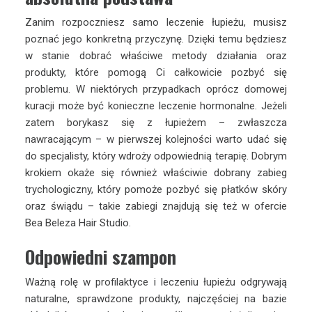
Zanim rozpoczniesz samo leczenie łupieżu, musisz
poznać jego konkretną przyczynę. Dzięki temu będziesz
w stanie dobrać właściwe metody działania oraz
produkty, które pomogą Ci całkowicie pozbyć się
problemu. W niektórych przypadkach oprócz domowej
kuracji może być konieczne leczenie hormonalne. Jeżeli
zatem borykasz się z łupieżem – zwłaszcza
nawracającym – w pierwszej kolejności warto udać się
do specjalisty, który wdroży odpowiednią terapię. Dobrym
krokiem okaże się również właściwie dobrany zabieg
trychologiczny, który pomoże pozbyć się płatków skóry
oraz świądu – takie zabiegi znajdują się też w ofercie
Bea Beleza Hair Studio.
Odpowiedni szampon
Ważną rolę w profilaktyce i leczeniu łupieżu odgrywają
naturalne, sprawdzone produkty, najczęściej na bazie