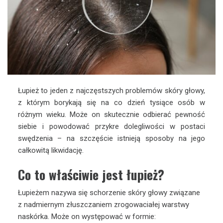
Łupież to jeden z najczęstszych problemów skóry głowy,
z którym borykają się na co dzień tysiące osób w
różnym wieku. Może on skutecznie odbierać pewność
siebie i powodować przykre dolegliwości w postaci
swędzenia – na szczęście istnieją sposoby na jego
całkowitą likwidację.
Co to właściwie jest łupież?
Łupieżem nazywa się schorzenie skóry głowy związane
z nadmiernym złuszczaniem zrogowaciałej warstwy
naskórka. Może on występować w formie: