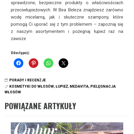
sprawdzone, bezpieczne produkty o właściwościach
przeciwłupieżowych. W Bea Beleza znajdziesz zarówno
wodę micelarną, jak i skuteczne szampony, które
pomogą Ci uporać się z tym problemem – zapoznaj się
z naszym asortymentem i pożegnaj łupież raz na
zawsze.
Udostępnij:
PORADY I RECENZJE
KOSMETYKI DO WŁOSÓW
,
ŁUPIEŻ
,
MEDAVITA
,
PIELĘGNACJA
WŁOSÓW
POWIĄZANE ARTYKUŁY