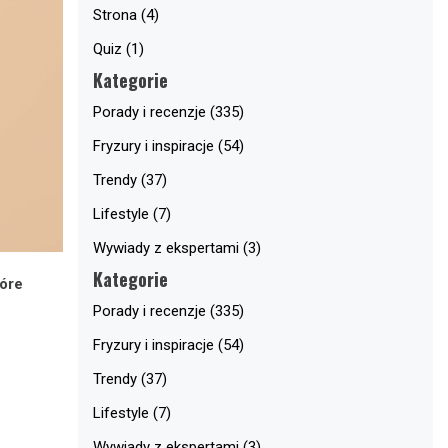
Strona (4)
Quiz (1)
Kategorie
Porady i recenzje (335)
Fryzury i inspiracje (54)
Trendy (37)
Lifestyle (7)
Wywiady z ekspertami (3)
Kategorie
tóre
Porady i recenzje (335)
Fryzury i inspiracje (54)
Trendy (37)
Lifestyle (7)
Wywiady z ekspertami (3)