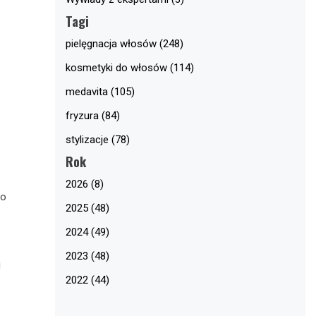
Tagi
pielęgnacja włosów (248)
kosmetyki do włosów (114)
medavita (105)
fryzura (84)
stylizacje (78)
Rok
2026 (8)
go
2025 (48)
2024 (49)
2023 (48)
j
2022 (44)