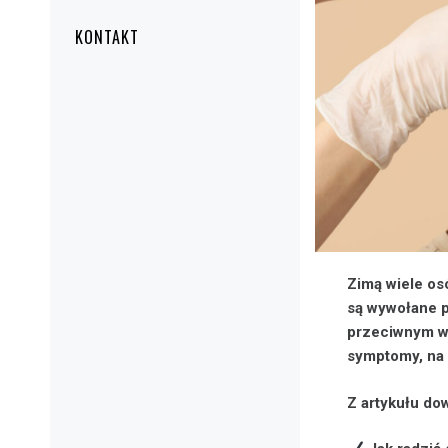
KONTAKT
Zimą wiele os
są wywołane p
przeciwnym w
symptomy, na 
Z artykułu dow