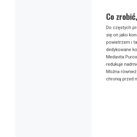
Co zrobić
Do częstych pr
się on jako ko
powietrzem i t
dedykowane ko
Medavita Purox
redukuje nadmie
Można również 
chronią przed 