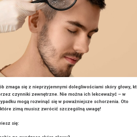
ób zmaga się z nieprzyjemnymi dolegliwościami skóry głowy, k
rzez czynniki zewnętrzne. Nie można ich lekceważyć – w
ypadku mogą rozwinąć się w poważniejsze schorzenia. Oto
które zimą musisz zwrócić szczególną uwagę!
iesz się: