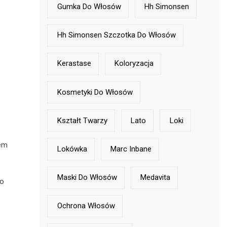
Gumka Do Włosów
Hh Simonsen
Hh Simonsen Szczotka Do Włosów
Kerastase
Koloryzacja
Kosmetyki Do Włosów
Kształt Twarzy
Lato
Loki
iem
Lokówka
Marc Inbane
Maski Do Włosów
Medavita
do
Ochrona Włosów