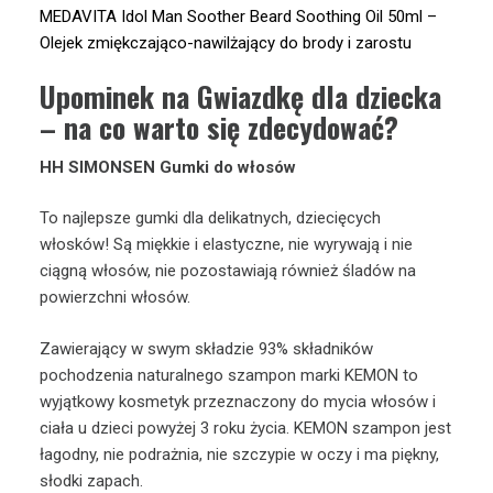
MEDAVITA Idol Man Soother Beard Soothing Oil 50ml –
Olejek zmiękczająco-nawilżający do brody i zarostu
Upominek na Gwiazdkę dla dziecka
– na co warto się zdecydować?
HH SIMONSEN Gumki do włosów
To najlepsze gumki dla delikatnych, dziecięcych
włosków! Są miękkie i elastyczne, nie wyrywają i nie
ciągną włosów, nie pozostawiają również śladów na
powierzchni włosów.
Zawierający w swym składzie 93% składników
pochodzenia naturalnego szampon marki KEMON to
wyjątkowy kosmetyk przeznaczony do mycia włosów i
ciała u dzieci powyżej 3 roku życia. KEMON szampon jest
łagodny, nie podrażnia, nie szczypie w oczy i ma piękny,
słodki zapach.