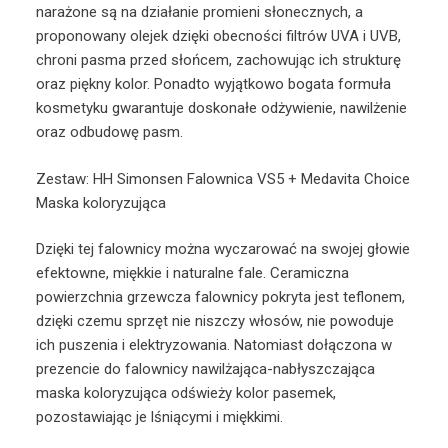
narażone są na działanie promieni słonecznych, a
proponowany olejek dzięki obecności filtrów UVA i UVB,
chroni pasma przed słońcem, zachowując ich strukturę
oraz piękny kolor. Ponadto wyjątkowo bogata formuła
kosmetyku gwarantuje doskonałe odżywienie, nawilżenie
oraz odbudowę pasm.
Zestaw: HH Simonsen Falownica VS5 + Medavita Choice
Maska koloryzująca
Dzięki tej falownicy można wyczarować na swojej głowie
efektowne, miękkie i naturalne fale. Ceramiczna
powierzchnia grzewcza falownicy pokryta jest teflonem,
dzięki czemu sprzęt nie niszczy włosów, nie powoduje
ich puszenia i elektryzowania. Natomiast dołączona w
prezencie do falownicy nawilżająca-nabłyszczająca
maska koloryzująca odświeży kolor pasemek,
pozostawiając je lśniącymi i miękkimi.