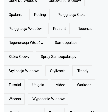
Olejki Do Włosów
Olejowanie Włosów
Opalanie
Peeling
Pielęgnacja Ciała
Pielęgnacja Włosów
Prezent
Recenzje
Regeneracja Włosów
Samoopalacz
Skóra Głowy
Spray Samoopalający
Stylizacja Włosów
Stylizacje
Trendy
Tutorial
Upięcia
Video
Warkocz
Wiosna
Wypadanie Włosów