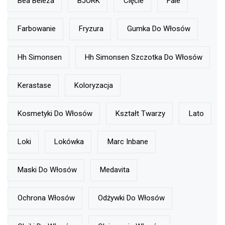
Bea Beleza
BJÖRK
Cięcie
Fale
Farbowanie
Fryzura
Gumka Do Włosów
Hh Simonsen
Hh Simonsen Szczotka Do Włosów
Kerastase
Koloryzacja
Kosmetyki Do Włosów
Kształt Twarzy
Lato
Loki
Lokówka
Marc Inbane
Maski Do Włosów
Medavita
Ochrona Włosów
Odżywki Do Włosów