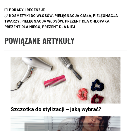
PORADY I RECENZJE
KOSMETYKI DO WŁOSÓW
,
PIELĘGNACJA CIAŁA
,
PIELĘGNACJA
TWARZY
,
PIELĘGNACJA WŁOSÓW
,
PREZENT DLA CHŁOPAKA
,
PREZENT DLA NIEGO
,
PREZENT DLA NIEJ
POWIĄZANE ARTYKUŁY
Szczotka do stylizacji – jaką wybrać?