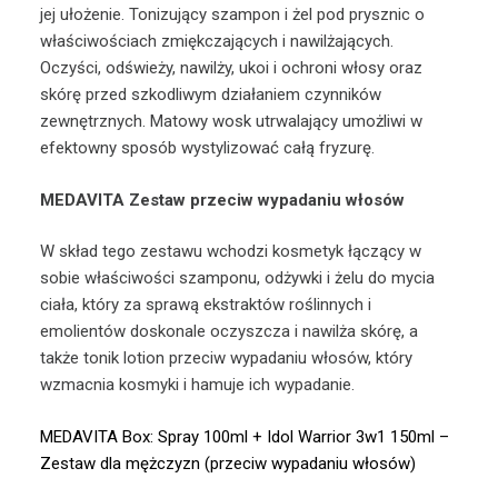
jej ułożenie. Tonizujący szampon i żel pod prysznic o
właściwościach zmiękczających i nawilżających.
Oczyści, odświeży, nawilży, ukoi i ochroni włosy oraz
skórę przed szkodliwym działaniem czynników
zewnętrznych. Matowy wosk utrwalający umożliwi w
efektowny sposób wystylizować całą fryzurę.
MEDAVITA Zestaw przeciw wypadaniu włosów
W skład tego zestawu wchodzi kosmetyk łączący w
sobie właściwości szamponu, odżywki i żelu do mycia
ciała, który za sprawą ekstraktów roślinnych i
emolientów doskonale oczyszcza i nawilża skórę, a
także tonik lotion przeciw wypadaniu włosów, który
wzmacnia kosmyki i hamuje ich wypadanie.
MEDAVITA Box: Spray 100ml + Idol Warrior 3w1 150ml –
Zestaw dla mężczyzn (przeciw wypadaniu włosów)