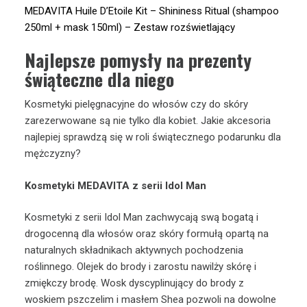
MEDAVITA Huile D’Etoile Kit – Shininess Ritual (shampoo
250ml + mask 150ml) – Zestaw rozświetlający
Najlepsze pomysły na prezenty
świąteczne dla niego
Kosmetyki pielęgnacyjne do włosów czy do skóry
zarezerwowane są nie tylko dla kobiet. Jakie akcesoria
najlepiej sprawdzą się w roli świątecznego podarunku dla
mężczyzny?
Kosmetyki MEDAVITA z serii Idol Man
Kosmetyki z serii Idol Man zachwycają swą bogatą i
drogocenną dla włosów oraz skóry formułą opartą na
naturalnych składnikach aktywnych pochodzenia
roślinnego. Olejek do brody i zarostu nawilży skórę i
zmiękczy brodę. Wosk dyscyplinujący do brody z
woskiem pszczelim i masłem Shea pozwoli na dowolne