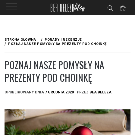
Przejdź
do
STRONA GŁÓWNA
PORADY I RECENZJE
treści
POZNAJ NASZE POMYSŁY NA PREZENTY POD CHOINKĘ
POZNAJ NASZE POMYSŁY NA
PREZENTY POD CHOINKĘ
OPUBLIKOWANY DNIA
7 GRUDNIA 2020
PRZEZ
BEA BELEZA