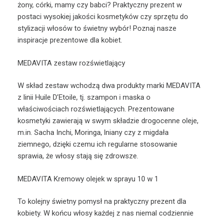
żony, córki, mamy czy babci? Praktyczny prezent w
postaci wysokiej jakości kosmetyków czy sprzętu do
stylizacji włosów to świetny wybór! Poznaj nasze
inspiracje prezentowe dla kobiet.
MEDAVITA zestaw rozświetlający
W skład zestaw wchodzą dwa produkty marki MEDAVITA
z linii Huile D’Etoile, tj. szampon i maska o
właściwościach rozświetlających. Prezentowane
kosmetyki zawierają w swym składzie drogocenne oleje,
m.in. Sacha Inchi, Moringa, lniany czy z migdała
ziemnego, dzięki czemu ich regularne stosowanie
sprawia, że włosy stają się zdrowsze.
MEDAVITA Kremowy olejek w sprayu 10 w 1
To kolejny świetny pomysł na praktyczny prezent dla
kobiety. W końcu włosy każdej z nas niemal codziennie