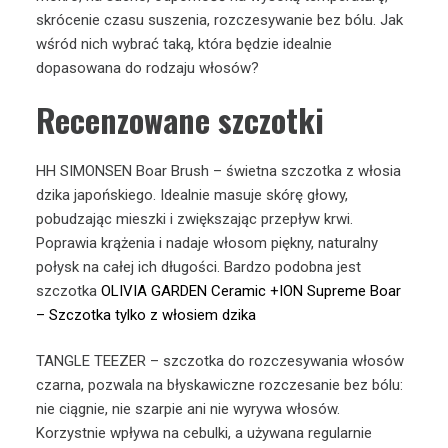
skrócenie czasu suszenia, rozczesywanie bez bólu. Jak
wśród nich wybrać taką, która będzie idealnie
dopasowana do rodzaju włosów?
Recenzowane szczotki
HH SIMONSEN Boar Brush – świetna szczotka z włosia
dzika japońskiego. Idealnie masuje skórę głowy,
pobudzając mieszki i zwiększając przepływ krwi.
Poprawia krążenia i nadaje włosom piękny, naturalny
połysk na całej ich długości. Bardzo podobna jest
szczotka
OLIVIA GARDEN Ceramic +ION Supreme Boar
– Szczotka tylko z włosiem dzika
TANGLE TEEZER – szczotka do rozczesywania włosów
czarna, pozwala na błyskawiczne rozczesanie bez bólu:
nie ciągnie, nie szarpie ani nie wyrywa włosów.
Korzystnie wpływa na cebulki, a używana regularnie