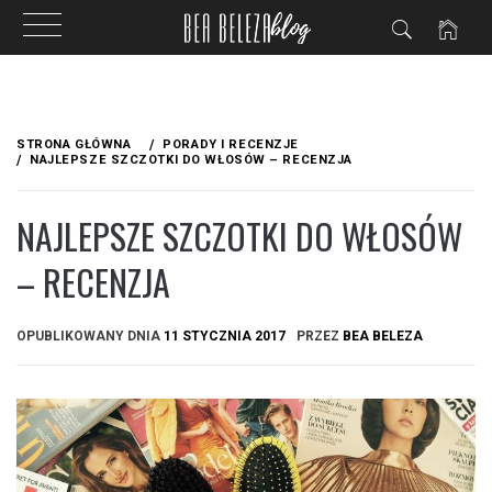
Przejdź
do
STRONA GŁÓWNA
PORADY I RECENZJE
treści
NAJLEPSZE SZCZOTKI DO WŁOSÓW – RECENZJA
NAJLEPSZE SZCZOTKI DO WŁOSÓW
– RECENZJA
OPUBLIKOWANY DNIA
11 STYCZNIA 2017
PRZEZ
BEA BELEZA