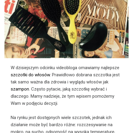
W dzisiejszym odcinku videobloga omawiamy najlepsze
szczotki do włosów
. Prawidłowo dobrana szczotka jest
tak samo ważna dla zdrowia i wyglądu włosów jak
szampon
. Często pytacie, jaką szczotkę wybrać i
dlaczego. Mamy nadzieje, że tym wpisem pomożemy
Wam w podjęciu decyzji.
Na rynku jest dostępnych wiele szczotek, jednak ich
działanie może być bardzo różne: rozczesywanie na
mokro, na sucho, odporność na wysoką temperaturę,