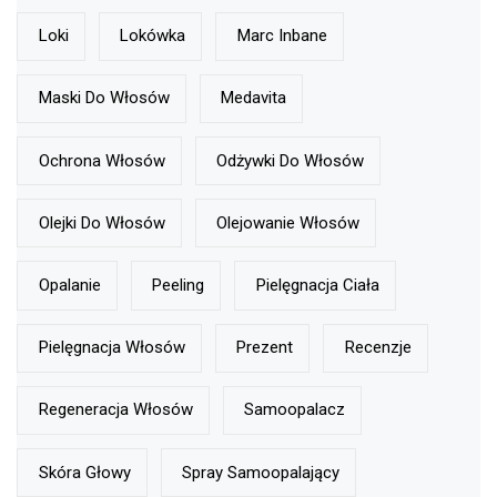
Loki
Lokówka
Marc Inbane
Maski Do Włosów
Medavita
Ochrona Włosów
Odżywki Do Włosów
Olejki Do Włosów
Olejowanie Włosów
Opalanie
Peeling
Pielęgnacja Ciała
Pielęgnacja Włosów
Prezent
Recenzje
Regeneracja Włosów
Samoopalacz
Skóra Głowy
Spray Samoopalający