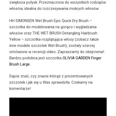
zwiększa połysk. Przeznaczona do wszystkich rodzajów
włosów, idealna do rozczesywania mokrych włosów.
HH SIMONSEN Wet Brush Epic Quick Dry Brush –
szczotka do modelowania na gorąco i wygładzania
włosów oraz THE WET BRUSH Detangling Hairbrush
Yellow – szczotka rozplątująca włosy (zobacz także
inne modele szczotek Wet Brush), zostały szerzej
omówione w recenzji video. Zapraszamy do obejrzenia!
Bardzo podobna jest szczotka
OLIVIA GARDEN Finger
Brush Large
.
Dajcie znać, czy znacie którąś z prezentowanych
szczotek i jak się u Was sprawdziła. Czekamy na
komentarze!