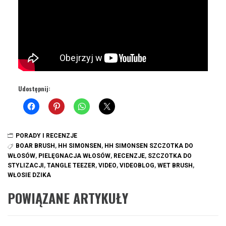
Udostępnij:
PORADY I RECENZJE
BOAR BRUSH
,
HH SIMONSEN
,
HH SIMONSEN SZCZOTKA DO
WŁOSÓW
,
PIELĘGNACJA WŁOSÓW
,
RECENZJE
,
SZCZOTKA DO
STYLIZACJI
,
TANGLE TEEZER
,
VIDEO
,
VIDEOBLOG
,
WET BRUSH
,
WŁOSIE DZIKA
POWIĄZANE ARTYKUŁY