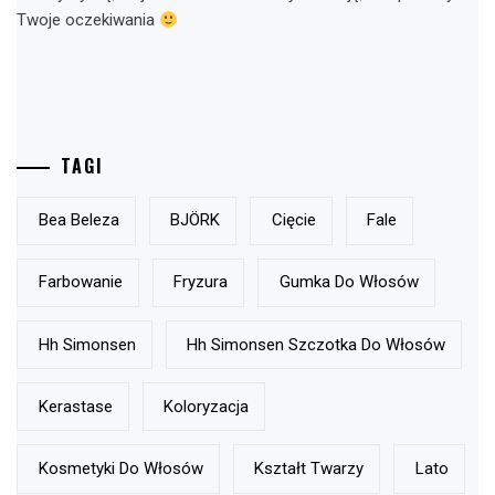
Twoje oczekiwania
TAGI
Bea Beleza
BJÖRK
Cięcie
Fale
Farbowanie
Fryzura
Gumka Do Włosów
Hh Simonsen
Hh Simonsen Szczotka Do Włosów
Kerastase
Koloryzacja
Kosmetyki Do Włosów
Kształt Twarzy
Lato