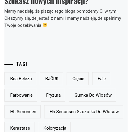
Szukasz nowych inspiracji?
Mamy nadzieję, że pisząc tego bloga pomożemy Ci w tym!
Cieszymy się, że jesteś z nami i mamy nadzieję, że spełnimy
Twoje oczekiwania
TAGI
Bea Beleza
BJÖRK
Cięcie
Fale
Farbowanie
Fryzura
Gumka Do Włosów
Hh Simonsen
Hh Simonsen Szczotka Do Włosów
Kerastase
Koloryzacja