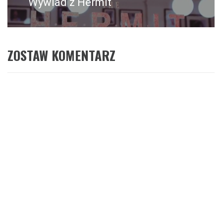
Wywiad z Hermit
ZOSTAW KOMENTARZ