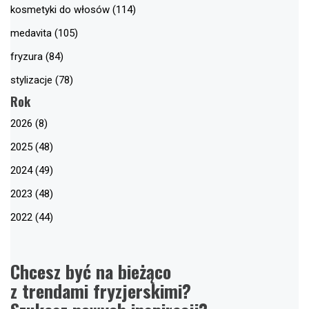
kosmetyki do włosów (114)
medavita (105)
fryzura (84)
stylizacje (78)
Rok
2026 (8)
2025 (48)
2024 (49)
2023 (48)
2022 (44)
Chcesz być na bieżąco
z trendami fryzjerskimi?