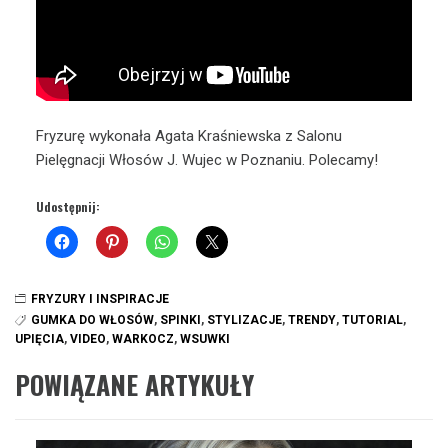
Fryzurę wykonała Agata Kraśniewska z Salonu
Pielęgnacji Włosów J. Wujec w Poznaniu. Polecamy!
Udostępnij:
FRYZURY I INSPIRACJE
GUMKA DO WŁOSÓW
,
SPINKI
,
STYLIZACJE
,
TRENDY
,
TUTORIAL
,
UPIĘCIA
,
VIDEO
,
WARKOCZ
,
WSUWKI
POWIĄZANE ARTYKUŁY