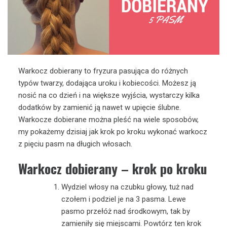
Warkocz dobierany to fryzura pasująca do różnych
typów twarzy, dodająca uroku i kobiecości. Możesz ją
nosić na co dzień i na większe wyjścia, wystarczy kilka
dodatków by zamienić ją nawet w upięcie ślubne.
Warkocze dobierane można pleść na wiele sposobów,
my pokażemy dzisiaj jak krok po kroku wykonać warkocz
z pięciu pasm na długich włosach.
Warkocz dobierany – krok po kroku
Wydziel włosy na czubku głowy, tuż nad
czołem i podziel je na 3 pasma. Lewe
pasmo przełóż nad środkowym, tak by
zamieniły się miejscami. Powtórz ten krok