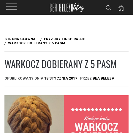
Przejdź
do
STRONA GŁÓWNA
FRYZURY I INSPIRACJE
treści
WARKOCZ DOBIERANY Z 5 PASM
WARKOCZ DOBIERANY Z 5 PASM
OPUBLIKOWANY DNIA
18 STYCZNIA 2017
PRZEZ
BEA BELEZA