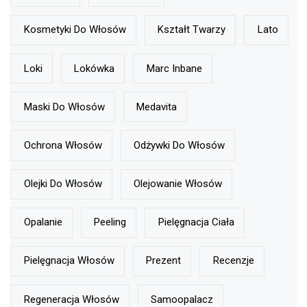
Kosmetyki Do Włosów
Kształt Twarzy
Lato
Loki
Lokówka
Marc Inbane
Maski Do Włosów
Medavita
Ochrona Włosów
Odżywki Do Włosów
Olejki Do Włosów
Olejowanie Włosów
Opalanie
Peeling
Pielęgnacja Ciała
Pielęgnacja Włosów
Prezent
Recenzje
Regeneracja Włosów
Samoopalacz