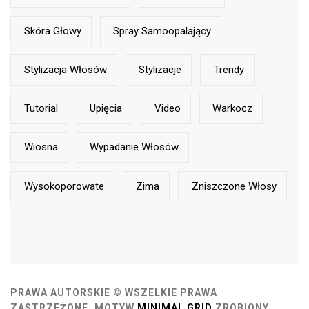
Skóra Głowy
Spray Samoopalający
Stylizacja Włosów
Stylizacje
Trendy
Tutorial
Upięcia
Video
Warkocz
Wiosna
Wypadanie Włosów
Wysokoporowate
Zima
Zniszczone Włosy
PRAWA AUTORSKIE © WSZELKIE PRAWA
ZASTRZEŻONE.
MOTYW
MINIMAL GRID
ZROBIONY