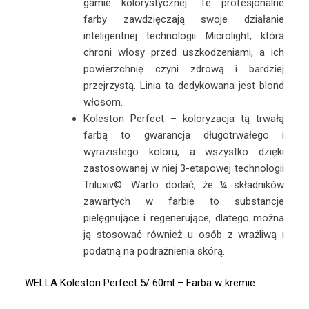
gamie kolorystycznej. Te profesjonalne
farby zawdzięczają swoje działanie
inteligentnej technologii Microlight, która
chroni włosy przed uszkodzeniami, a ich
powierzchnię czyni zdrową i bardziej
przejrzystą. Linia ta dedykowana jest blond
włosom.
Koleston Perfect – koloryzacja tą trwałą
farbą to gwarancja długotrwałego i
wyrazistego koloru, a wszystko dzięki
zastosowanej w niej 3-etapowej technologii
Triluxiv
©. Warto dodać, że ¼ składników
zawartych w farbie to substancje
pielęgnujące i regenerujące, dlatego można
ją stosować również u osób z wrażliwą i
podatną na podrażnienia skórą.
WELLA Koleston Perfect 5/ 60ml – Farba w kremie