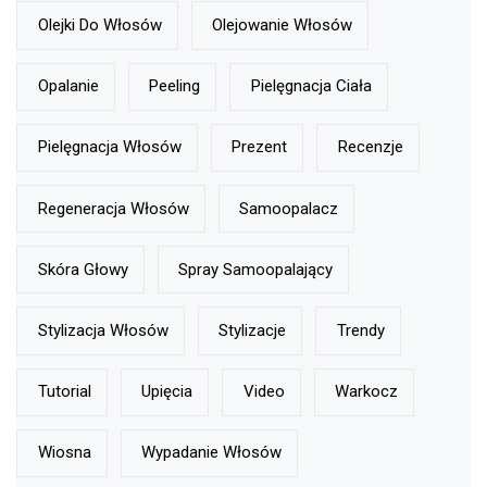
Olejki Do Włosów
Olejowanie Włosów
Opalanie
Peeling
Pielęgnacja Ciała
Pielęgnacja Włosów
Prezent
Recenzje
Regeneracja Włosów
Samoopalacz
Skóra Głowy
Spray Samoopalający
Stylizacja Włosów
Stylizacje
Trendy
Tutorial
Upięcia
Video
Warkocz
Wiosna
Wypadanie Włosów