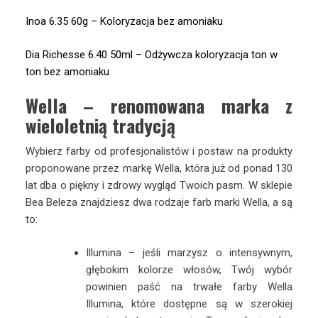
Inoa 6.35 60g – Koloryzacja bez amoniaku
Dia Richesse 6.40 50ml – Odżywcza koloryzacja ton w
ton bez amoniaku
Wella – renomowana marka z
wieloletnią tradycją
Wybierz farby od profesjonalistów i postaw na produkty
proponowane przez markę Wella, która już od ponad 130
lat dba o piękny i zdrowy wygląd Twoich pasm. W sklepie
Bea Beleza znajdziesz dwa rodzaje farb marki Wella, a są
to:
Illumina – jeśli marzysz o intensywnym,
głębokim kolorze włosów, Twój wybór
powinien paść na trwałe farby Wella
Illumina, które dostępne są w szerokiej