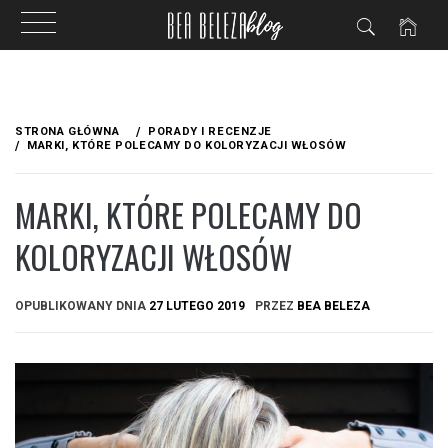
Przejdź
do
STRONA GŁÓWNA
PORADY I RECENZJE
treści
MARKI, KTÓRE POLECAMY DO KOLORYZACJI WŁOSÓW
MARKI, KTÓRE POLECAMY DO
KOLORYZACJI WŁOSÓW
OPUBLIKOWANY DNIA
27 LUTEGO 2019
PRZEZ
BEA BELEZA