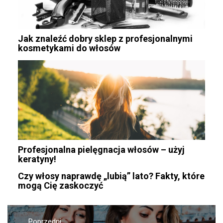
Jak znaleźć dobry sklep z profesjonalnymi
kosmetykami do włosów
Profesjonalna pielęgnacja włosów – użyj
keratyny!
Czy włosy naprawdę „lubią” lato? Fakty, które
mogą Cię zaskoczyć
Nawigacja
Poprzedni