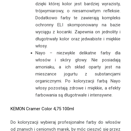
dzięki której kolor jest bardziej wyrazisty,
trójwymiarowy, o niesamowitym refleksie.
Dodatkowo farby te zawierają kompleks
ochronny ELI skomponowany na bazie
wyciągu z kocanki. Zapewnia on jednolity i
długotrwały kolor oraz jedwabiste i miękkie
włosy.
Nayo – niezwykle delikatne farby dla
włosów i skóry głowy. Nie posiadają
amoniaku, a ich skład oparty jest na
mieszance jogurtu z substancjami
organicznymi. Po koloryzacji farbą Nayo
włosy pozostają zdrowe i miękkie, a efekty
farbowania są długotrwałe i intensywne.
KEMON Cramer Color 4,75 100ml
Do koloryzacji wybieraj profesjonalne farby do włosów
od znanych i cenionych marek, by móc cieszyć się przez