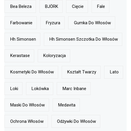
Bea Beleza
BJÖRK
Cięcie
Fale
Farbowanie
Fryzura
Gumka Do Włosów
Hh Simonsen
Hh Simonsen Szczotka Do Włosów
Kerastase
Koloryzacja
Kosmetyki Do Włosów
Kształt Twarzy
Lato
Loki
Lokówka
Marc Inbane
Maski Do Włosów
Medavita
Ochrona Włosów
Odżywki Do Włosów