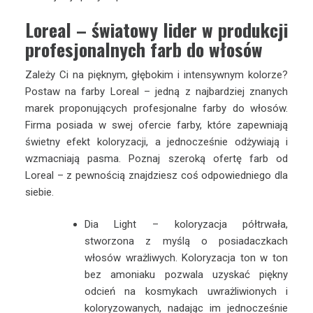
Loreal – światowy lider w produkcji
profesjonalnych farb do włosów
Zależy Ci na pięknym, głębokim i intensywnym kolorze?
Postaw na farby Loreal – jedną z najbardziej znanych
marek proponujących profesjonalne farby do włosów.
Firma posiada w swej ofercie farby, które zapewniają
świetny efekt koloryzacji, a jednocześnie odżywiają i
wzmacniają pasma. Poznaj szeroką ofertę farb od
Loreal – z pewnością znajdziesz coś odpowiedniego dla
siebie.
Dia Light – koloryzacja półtrwała,
stworzona z myślą o posiadaczkach
włosów wrażliwych. Koloryzacja ton w ton
bez amoniaku pozwala uzyskać piękny
odcień na kosmykach uwrażliwionych i
koloryzowanych, nadając im jednocześnie