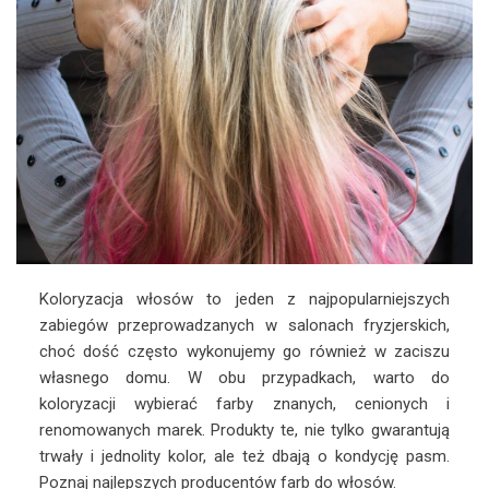
Koloryzacja włosów to jeden z najpopularniejszych
zabiegów przeprowadzanych w salonach fryzjerskich,
choć dość często wykonujemy go również w zaciszu
własnego domu. W obu przypadkach, warto do
koloryzacji wybierać farby znanych, cenionych i
renomowanych marek. Produkty te, nie tylko gwarantują
trwały i jednolity kolor, ale też dbają o kondycję pasm.
Poznaj najlepszych producentów farb do włosów.