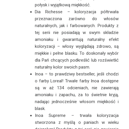
połysk i wyjątkową miękkość.
Dia Richesse – koloryzacja półtrwała
przeznaczona zarówno do włosów
naturalnych, jak i farbowanych. Produkty z
tej serii nie posiadają w swym składzie
amoniaku i gwarantują naturalny efekt
koloryzacji – włosy wyglądają zdrowo, są
miękkie i pełne blasku. To doskonały wybór
dla Pań chcących podkreślić lub rozświetlić
naturalny kolor swoich pasm.
Inoa – to prawdziwy bestseller, jeśli chodzi
o farby Loreal! Trwałe farby Inoa dostępne
są w aż 134 odcieniach, nie zawierają
amoniaku i zapachu, za to świetnie kryją,
nadając jednocześnie włosom miękkość i
blask.
Inoa Supreme – trwała koloryzacja
stworzona z myślą o paniach w wieku