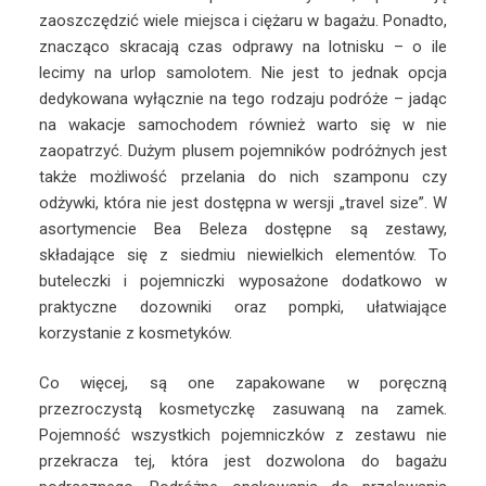
zaoszczędzić wiele miejsca i ciężaru w bagażu. Ponadto,
znacząco skracają czas odprawy na lotnisku – o ile
lecimy na urlop samolotem. Nie jest to jednak opcja
dedykowana wyłącznie na tego rodzaju podróże – jadąc
na wakacje samochodem również warto się w nie
zaopatrzyć. Dużym plusem pojemników podróżnych jest
także możliwość przelania do nich szamponu czy
odżywki, która nie jest dostępna w wersji „travel size”. W
asortymencie Bea Beleza dostępne są zestawy,
składające się z siedmiu niewielkich elementów. To
buteleczki i pojemniczki wyposażone dodatkowo w
praktyczne dozowniki oraz pompki, ułatwiające
korzystanie z kosmetyków.
Co więcej, są one zapakowane w poręczną
przezroczystą kosmetyczkę zasuwaną na zamek.
Pojemność wszystkich pojemniczków z zestawu nie
przekracza tej, która jest dozwolona do bagażu