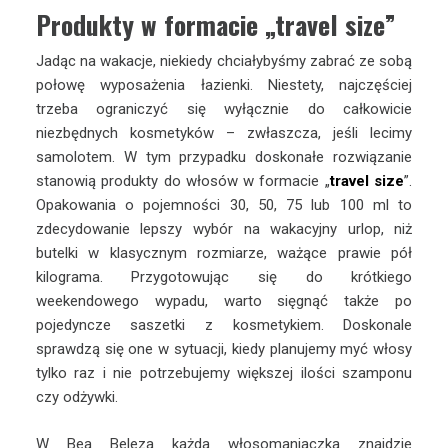
Produkty w formacie „travel size”
Jadąc na wakacje, niekiedy chciałybyśmy zabrać ze sobą
połowę wyposażenia łazienki. Niestety, najczęściej
trzeba ograniczyć się wyłącznie do całkowicie
niezbędnych kosmetyków – zwłaszcza, jeśli lecimy
samolotem. W tym przypadku doskonałe rozwiązanie
stanowią produkty do włosów w formacie „
travel size
”.
Opakowania o pojemności 30, 50, 75 lub 100 ml to
zdecydowanie lepszy wybór na wakacyjny urlop, niż
butelki w klasycznym rozmiarze, ważące prawie pół
kilograma. Przygotowując się do krótkiego
weekendowego wypadu, warto sięgnąć także po
pojedyncze saszetki z kosmetykiem. Doskonale
sprawdzą się one w sytuacji, kiedy planujemy myć włosy
tylko raz i nie potrzebujemy większej ilości szamponu
czy odżywki.
W Bea Beleza każda włosomaniaczka znajdzie