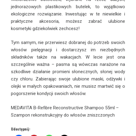
jednorazowych plastikowych butelek, to wyjątkowo
ekologiczne rozwiązanie. Inwestując w te niewielkie i
praktyczne akcesoria, możesz zabrać ulubione
kosmetyki gdziekolwiek zechcesz!
Tym samym, nie przerwiesz dobranej do potrzeb swoich
włosów pielęgnacji i dostarczysz im niezbędnych
składników także na wakacjach. W lecie jest ona
szczególnie ważna – pasma są wówczas narażone na
szkodliwe działanie promieni słonecznych, słonej wody
czy chloru. Zabierając swoje ulubione maski, odżywki i
olejki w małych opakowaniach, nie musisz martwić się o
pogorszenie kondycji swoich włosów.
MEDAVITA B-Refibre Reconstructive Shampoo 55ml –
Szampon rekonstrukcyjny do włosów zniszczonych
Udostępnij: