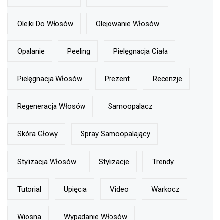
Olejki Do Włosów
Olejowanie Włosów
Opalanie
Peeling
Pielęgnacja Ciała
Pielęgnacja Włosów
Prezent
Recenzje
Regeneracja Włosów
Samoopalacz
Skóra Głowy
Spray Samoopalający
Stylizacja Włosów
Stylizacje
Trendy
Tutorial
Upięcia
Video
Warkocz
Wiosna
Wypadanie Włosów