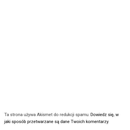
Ta strona używa Akismet do redukcji spamu.
Dowiedz się, w
jaki sposób przetwarzane są dane Twoich komentarzy.