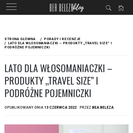
Przejdź
do
STRONA GŁÓWNA
PORADY I RECENZJE
treści
LATO DLA WŁOSOMANIACZKI – PRODUKTY „TRAVEL SIZE” I
PODRÓŻNE POJEMNICZKI
LATO DLA WŁOSOMANIACZKI –
PRODUKTY „TRAVEL SIZE” I
PODRÓŻNE POJEMNICZKI
OPUBLIKOWANY DNIA
13 CZERWCA 2022
PRZEZ
BEA BELEZA