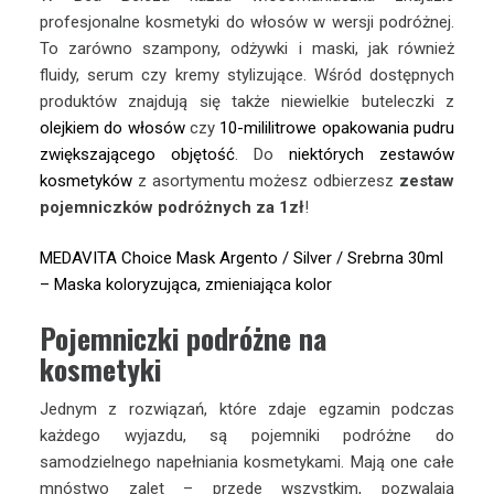
profesjonalne kosmetyki do włosów w wersji podróżnej.
To zarówno szampony, odżywki i maski, jak również
fluidy, serum czy kremy stylizujące. Wśród dostępnych
produktów znajdują się także niewielkie buteleczki z
olejkiem do włosów
czy
10-mililitrowe opakowania pudru
zwiększającego objętość
. Do
niektórych zestawów
kosmetyków
z asortymentu możesz odbierzesz
zestaw
pojemniczków podróżnych za 1zł
!
MEDAVITA Choice Mask Argento / Silver / Srebrna 30ml
– Maska koloryzująca, zmieniająca kolor
Pojemniczki podróżne na
kosmetyki
Jednym z rozwiązań, które zdaje egzamin podczas
każdego wyjazdu, są pojemniki podróżne do
samodzielnego napełniania kosmetykami. Mają one całe
mnóstwo zalet – przede wszystkim, pozwalają