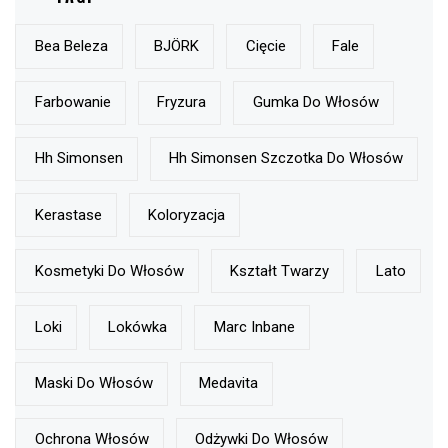
Bea Beleza
BJÖRK
Cięcie
Fale
Farbowanie
Fryzura
Gumka Do Włosów
Hh Simonsen
Hh Simonsen Szczotka Do Włosów
Kerastase
Koloryzacja
Kosmetyki Do Włosów
Kształt Twarzy
Lato
Loki
Lokówka
Marc Inbane
Maski Do Włosów
Medavita
Ochrona Włosów
Odżywki Do Włosów