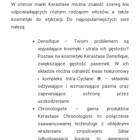
W ofercie marki Kerastase można znaleźć szereg linii
odpowiadających różnym rodzajom włosów, a także
kosmetyki do stylizacji. Do najpopularniejszych serii
należą:
Densifique – Twoim problemem są
wypadające kosmyki i utrata ich gęstości?
Postaw na kosmetyki Kerastase Densifique,
zwiększające gęstość pasemek. W ich
składzie można odnaleźć kwas hialuronowy
i kompleks Intra-Cyclane
® – składniki
odżywiające i wzmacniające pasma oraz
zapewniające ochronę przez
uszkodzeniami.
Chronologiste – gama produktów
Kerastase Chronologiste to połączenie
zaawansowanej technologii z obłędnymi
wrażeniami zmysłowymi. Silnie
odbudowująca kuracja to gwarancja