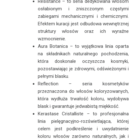
Resistance – to seria dedykowana włosom
osłabionym i zniszczonym częstymi
zabiegami mechanicznymi i chemicznymi.
Efektem kuracji jest odbudowa wewnętrznej
struktury włosów oraz ich wyraźne
wzmocnienie.
Aura Botanica – to wyjątkowa linia oparta
na składnikach naturalnego pochodzenia,
która doskonale oczyszcza kosmyki,
pozostawiając je zdrowymi, odświeżonymi i
pełnymi blasku.
Reflection – seria kosmetyków
przeznaczona do włosów koloryzowanych,
która wydłuża trwałość koloru, wydobywa
blask i gwarantuje jedwabistą miękkość.
Kerastase Cristalliste – to profesjonalna
linia pielęgnacyjno-rozświetlająca, której
celem jest podkreślenie i uwydatnienie
koloru włosów zarówno naturalnych, jak i