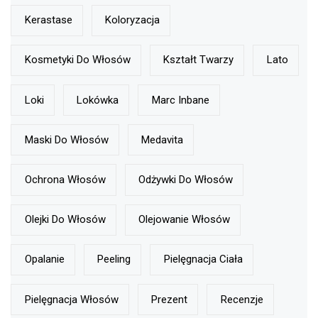
Kerastase
Koloryzacja
Kosmetyki Do Włosów
Kształt Twarzy
Lato
Loki
Lokówka
Marc Inbane
Maski Do Włosów
Medavita
Ochrona Włosów
Odżywki Do Włosów
Olejki Do Włosów
Olejowanie Włosów
Opalanie
Peeling
Pielęgnacja Ciała
Pielęgnacja Włosów
Prezent
Recenzje