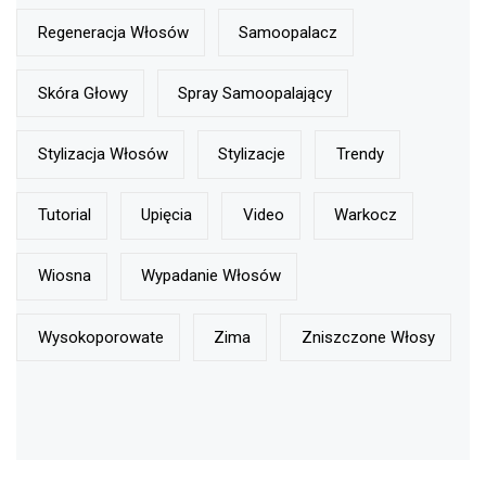
Regeneracja Włosów
Samoopalacz
Skóra Głowy
Spray Samoopalający
Stylizacja Włosów
Stylizacje
Trendy
Tutorial
Upięcia
Video
Warkocz
Wiosna
Wypadanie Włosów
Wysokoporowate
Zima
Zniszczone Włosy