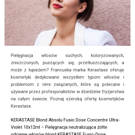
Pielęgnacja włosów suchych, koloryzowanych,
zniszczonych, puszących się, przetłuszczających, a
może z łupieżem? Francuska marka Kerastase oferuje
kosmetyki dedykowane wszystkim typom włosów i
problemom z nimi związanych, które są polecane i
używane przez profesjonalistów w dziedzinie fryzjerstwa
na całym świecie. Poznaj szeroką ofertę kosmetyków
Kerastase.
KERASTASE Blond Absolu Fusio Dose Concentre Ultra-
Violet 10x12ml – Pielęgnacja neutralizująca żółte
odcienie włosów blond
KERASTASE Fusio-Dose