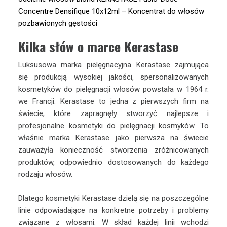
Concentre Densifique 10x12ml – Koncentrat do włosów
pozbawionych gęstości
Kilka słów o marce Kerastase
Luksusowa marka pielęgnacyjna Kerastase zajmująca
się produkcją wysokiej jakości, spersonalizowanych
kosmetyków do pielęgnacji włosów powstała w 1964 r.
we Francji. Kerastase to jedna z pierwszych firm na
świecie, które zapragnęły stworzyć najlepsze i
profesjonalne kosmetyki do pielęgnacji kosmyków. To
właśnie marka Kerastase jako pierwsza na świecie
zauważyła konieczność stworzenia zróżnicowanych
produktów, odpowiednio dostosowanych do każdego
rodzaju włosów.
Dlatego kosmetyki Kerastase dzielą się na poszczególne
linie odpowiadające na konkretne potrzeby i problemy
związane z włosami. W skład każdej linii wchodzi