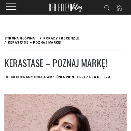
Przejdź
do
STRONA GŁÓWNA
PORADY I RECENZJE
treści
KERASTASE – POZNAJ MARKĘ!
KERASTASE – POZNAJ MARKĘ!
OPUBLIKOWANY DNIA
4 WRZEŚNIA 2019
PRZEZ
BEA BELEZA