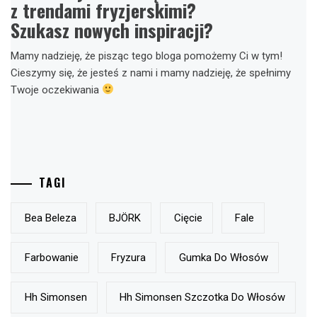
z trendami fryzjerskimi?
Szukasz nowych inspiracji?
Mamy nadzieję, że pisząc tego bloga pomożemy Ci w tym!
Cieszymy się, że jesteś z nami i mamy nadzieję, że spełnimy
Twoje oczekiwania
TAGI
Bea Beleza
BJÖRK
Cięcie
Fale
Farbowanie
Fryzura
Gumka Do Włosów
Hh Simonsen
Hh Simonsen Szczotka Do Włosów