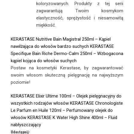
koloryzowanych. Produkty z tej serii
zagwarantują Twoim kosmykom
elastyczność, sprężystość i niesamowitą
miękkość.
KERASTASE Nutritive Bain Magistral 250ml – Kąpiel
nawilżająca do włosów bardzo suchych
KERASTASE
Specifique Bain Riche Dermo-Calm 250ml – Wzbogacona
kąpiel kojąca do włosów suchych
Postaw na kosmetyki Kerastase, by zagwarantować
swoim włosom skuteczną pielęgnację na najwyższym
poziomie!
KERASTASE Elixir Ultime 100ml – Olejek pielęgnacyjny do
wszystkich rodzajów włosów
KERASTASE Chronologiste
Le Parfum en Huile 120ml – Perfumowany olejek do
włosów
KERASTASE K Water High Shine 400ml – Fluid
nabłyszczający
Udostępnij: