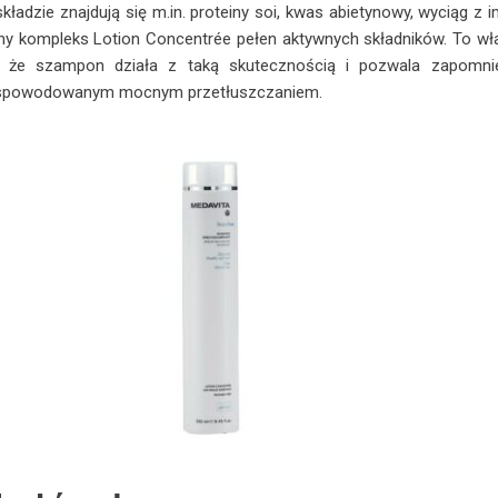
składzie znajdują się m.in. proteiny soi, kwas abietynowy, wyciąg z i
y kompleks Lotion Concentrée pełen aktywnych składników. To wł
, że szampon działa z taką skutecznością i pozwala zapomni
 spowodowanym mocnym przetłuszczaniem.