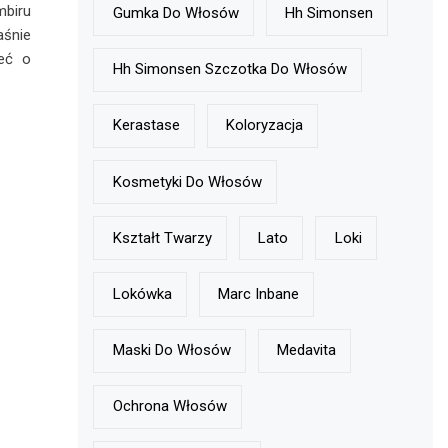
mbiru
Gumka Do Włosów
Hh Simonsen
aśnie
eć o
Hh Simonsen Szczotka Do Włosów
Kerastase
Koloryzacja
Kosmetyki Do Włosów
Kształt Twarzy
Lato
Loki
Lokówka
Marc Inbane
Maski Do Włosów
Medavita
Ochrona Włosów