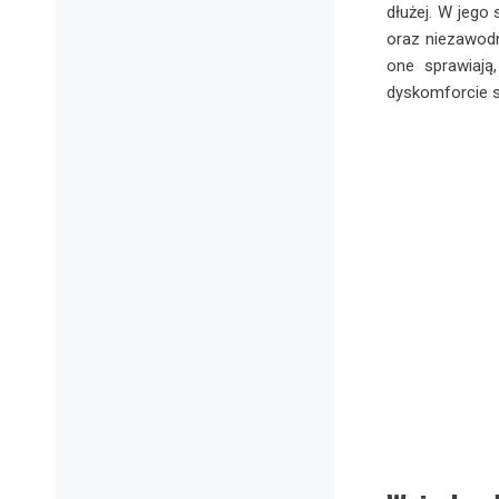
dłużej. W jego 
oraz niezawodn
one sprawiają
dyskomforcie