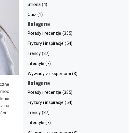
Strona (4)
Quiz (1)
Kategorie
Porady i recenzje (335)
Fryzury i inspiracje (54)
Trendy (37)
Lifestyle (7)
Wywiady z ekspertami (3)
Kategorie
eczne
pomóc
Porady i recenzje (335)
lenie
Fryzury i inspiracje (54)
sz na
Trendy (37)
ści.
Lifestyle (7)
Wywiady z ekspertami (3)