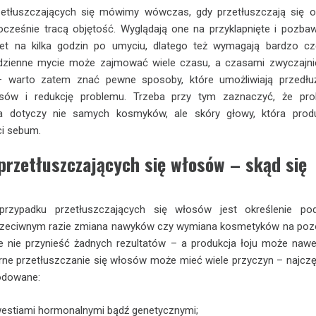
etłuszczających się mówimy wówczas, gdy przetłuszczają się 
ocześnie tracą objętość. Wyglądają one na przyklapnięte i pozba
et na kilka godzin po umyciu, dlatego też wymagają bardzo cz
Codzienne mycie może zajmować wiele czasu, a czasami zwyczajni
– warto zatem znać pewne sposoby, które umożliwiają przedłu
sów i redukcję problemu. Trzeba przy tym zaznaczyć, że pro
ia dotyczy nie samych kosmyków, ale skóry głowy, która prod
ci sebum.
rzetłuszczających się włosów – skąd się
rzypadku przetłuszczających się włosów jest określenie pod
rzeciwnym razie zmiana nawyków czy wymiana kosmetyków na poz
nie przynieść żadnych rezultatów – a produkcja łoju może nawe
erne przetłuszczanie się włosów może mieć wiele przyczyn – najczę
odowane:
estiami hormonalnymi bądź genetycznymi;