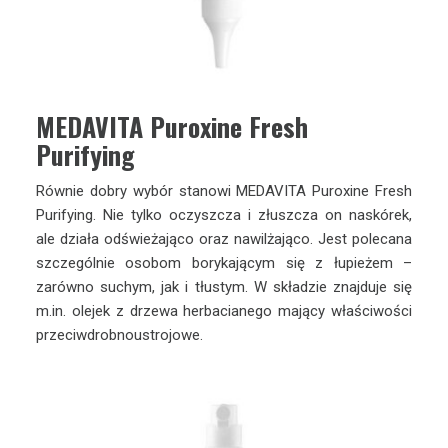
MEDAVITA Puroxine Fresh
Purifying
Równie dobry wybór stanowi MEDAVITA Puroxine Fresh
Purifying. Nie tylko oczyszcza i złuszcza on naskórek,
ale działa odświeżająco oraz nawilżająco. Jest polecana
szczególnie osobom borykającym się z łupieżem –
zarówno suchym, jak i tłustym. W składzie znajduje się
m.in. olejek z drzewa herbacianego mający właściwości
przeciwdrobnoustrojowe.