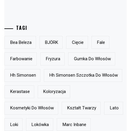
TAGI
Bea Beleza
BJÖRK
Cięcie
Fale
Farbowanie
Fryzura
Gumka Do Włosów
Hh Simonsen
Hh Simonsen Szczotka Do Włosów
Kerastase
Koloryzacja
Kosmetyki Do Włosów
Kształt Twarzy
Lato
Loki
Lokówka
Marc Inbane