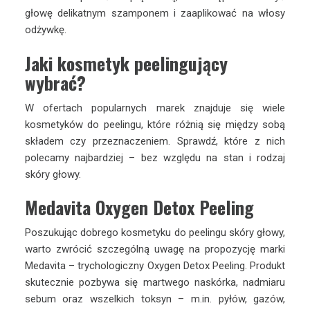
głowę delikatnym szamponem i zaaplikować na włosy
odżywkę.
Jaki kosmetyk peelingujący
wybrać?
W ofertach popularnych marek znajduje się wiele
kosmetyków do peelingu, które różnią się między sobą
składem czy przeznaczeniem. Sprawdź, które z nich
polecamy najbardziej – bez względu na stan i rodzaj
skóry głowy.
Medavita Oxygen Detox Peeling
Poszukując dobrego kosmetyku do peelingu skóry głowy,
warto zwrócić szczególną uwagę na propozycję marki
Medavita – trychologiczny Oxygen Detox Peeling. Produkt
skutecznie pozbywa się martwego naskórka, nadmiaru
sebum oraz wszelkich toksyn – m.in. pyłów, gazów,