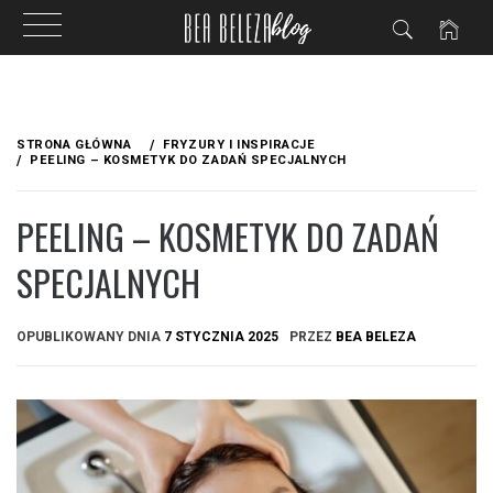
Przejdź
do
STRONA GŁÓWNA
FRYZURY I INSPIRACJE
treści
PEELING – KOSMETYK DO ZADAŃ SPECJALNYCH
PEELING – KOSMETYK DO ZADAŃ
SPECJALNYCH
OPUBLIKOWANY DNIA
7 STYCZNIA 2025
PRZEZ
BEA BELEZA