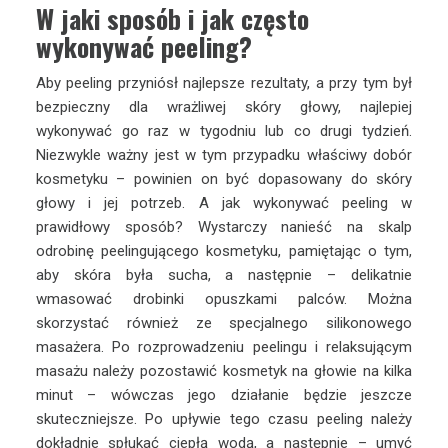
W jaki sposób i jak często
wykonywać peeling?
Aby peeling przyniósł najlepsze rezultaty, a przy tym był
bezpieczny dla wrażliwej skóry głowy, najlepiej
wykonywać go raz w tygodniu lub co drugi tydzień.
Niezwykle ważny jest w tym przypadku właściwy dobór
kosmetyku – powinien on być dopasowany do skóry
głowy i jej potrzeb. A jak wykonywać peeling w
prawidłowy sposób? Wystarczy nanieść na skalp
odrobinę peelingującego kosmetyku, pamiętając o tym,
aby skóra była sucha, a następnie – delikatnie
wmasować drobinki opuszkami palców. Można
skorzystać również ze specjalnego silikonowego
masażera. Po rozprowadzeniu peelingu i relaksującym
masażu należy pozostawić kosmetyk na głowie na kilka
minut – wówczas jego działanie będzie jeszcze
skuteczniejsze. Po upływie tego czasu peeling należy
dokładnie spłukać ciepłą wodą, a następnie – umyć