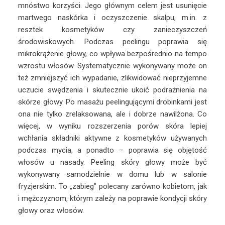
mnóstwo korzyści. Jego głównym celem jest usunięcie
martwego naskórka i oczyszczenie skalpu, m.in. z
resztek kosmetyków czy zanieczyszczeń
środowiskowych. Podczas peelingu poprawia się
mikrokrążenie głowy, co wpływa bezpośrednio na tempo
wzrostu włosów. Systematycznie wykonywany może on
też zmniejszyć ich wypadanie, zlikwidować nieprzyjemne
uczucie swędzenia i skutecznie ukoić podrażnienia na
skórze głowy. Po masażu peelingującymi drobinkami jest
ona nie tylko zrelaksowana, ale i dobrze nawilżona. Co
więcej, w wyniku rozszerzenia porów skóra lepiej
wchłania składniki aktywne z kosmetyków używanych
podczas mycia, a ponadto – poprawia się objętość
włosów u nasady. Peeling skóry głowy może być
wykonywany samodzielnie w domu lub w salonie
fryzjerskim. To „zabieg” polecany zarówno kobietom, jak
i mężczyznom, którym zależy na poprawie kondycji skóry
głowy oraz włosów.