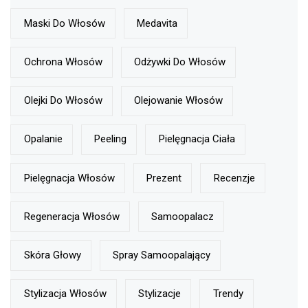
Maski Do Włosów
Medavita
Ochrona Włosów
Odżywki Do Włosów
Olejki Do Włosów
Olejowanie Włosów
Opalanie
Peeling
Pielęgnacja Ciała
Pielęgnacja Włosów
Prezent
Recenzje
Regeneracja Włosów
Samoopalacz
Skóra Głowy
Spray Samoopalający
Stylizacja Włosów
Stylizacje
Trendy