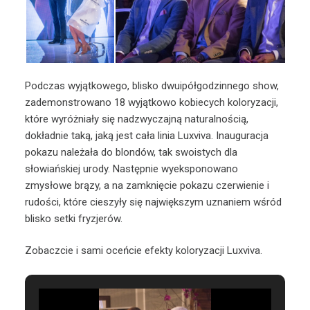
Podczas wyjątkowego, blisko dwuipółgodzinnego show,
zademonstrowano 18 wyjątkowo kobiecych koloryzacji,
które wyróżniały się nadzwyczajną naturalnością,
dokładnie taką, jaką jest cała linia Luxviva. Inauguracja
pokazu należała do blondów, tak swoistych dla
słowiańskiej urody. Następnie wyeksponowano
zmysłowe brązy, a na zamknięcie pokazu czerwienie i
rudości, które cieszyły się największym uznaniem wśród
blisko setki fryzjerów.
Zobaczcie i sami oceńcie efekty koloryzacji Luxviva.