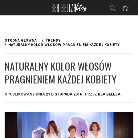
Przejdź
do
STRONA GŁÓWNA
TRENDY
treści
NATURALNY KOLOR WŁOSÓW PRAGNIENIEM KAŻDEJ KOBIETY
NATURALNY KOLOR WŁOSÓW
PRAGNIENIEM KAŻDEJ KOBIETY
OPUBLIKOWANY DNIA
21 LISTOPADA 2016
PRZEZ
BEA BELEZA