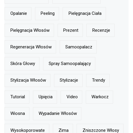
Opalanie
Peeling
Pielęgnacja Ciała
Pielęgnacja Włosów
Prezent
Recenzje
Regeneracja Włosów
Samoopalacz
Skóra Głowy
Spray Samoopalający
Stylizacja Włosów
Stylizacje
Trendy
Tutorial
Upięcia
Video
Warkocz
Wiosna
Wypadanie Włosów
Wysokoporowate
Zima
Zniszczone Włosy