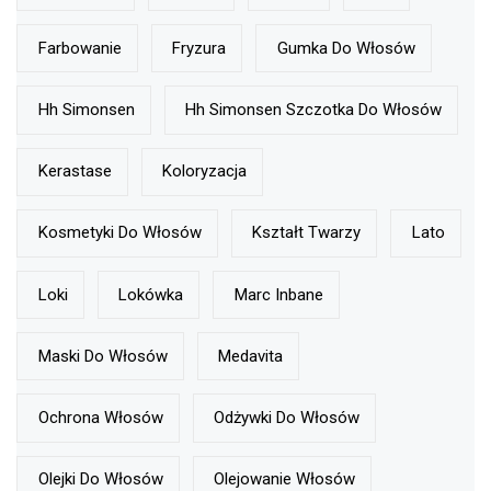
Farbowanie
Fryzura
Gumka Do Włosów
Hh Simonsen
Hh Simonsen Szczotka Do Włosów
Kerastase
Koloryzacja
Kosmetyki Do Włosów
Kształt Twarzy
Lato
Loki
Lokówka
Marc Inbane
Maski Do Włosów
Medavita
Ochrona Włosów
Odżywki Do Włosów
Olejki Do Włosów
Olejowanie Włosów