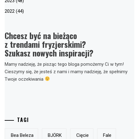
2023 (48)
2022 (44)
Chcesz być na bieżąco
z trendami fryzjerskimi?
Szukasz nowych inspiracji?
Mamy nadzieję, że pisząc tego bloga pomożemy Ci w tym!
Cieszymy się, że jesteś z nami i mamy nadzieję, że spełnimy
Twoje oczekiwania
TAGI
Bea Beleza
BJÖRK
Cięcie
Fale