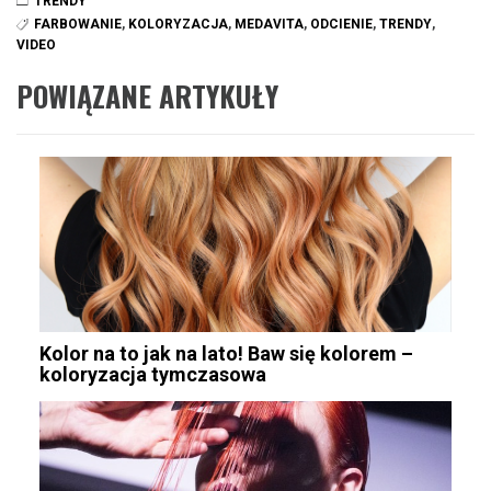
TRENDY
FARBOWANIE
,
KOLORYZACJA
,
MEDAVITA
,
ODCIENIE
,
TRENDY
,
VIDEO
POWIĄZANE ARTYKUŁY
Kolor na to jak na lato! Baw się kolorem –
koloryzacja tymczasowa