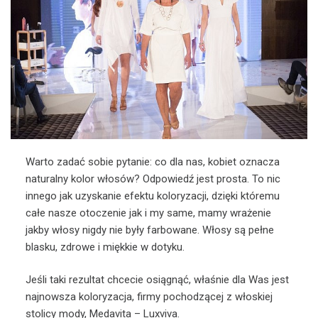
Warto zadać sobie pytanie: co dla nas, kobiet oznacza
naturalny kolor włosów? Odpowiedź jest prosta. To nic
innego jak uzyskanie efektu koloryzacji, dzięki któremu
całe nasze otoczenie jak i my same, mamy wrażenie
jakby włosy nigdy nie były farbowane. Włosy są pełne
blasku, zdrowe i miękkie w dotyku.
Jeśli taki rezultat chcecie osiągnąć, właśnie dla Was jest
najnowsza koloryzacja, firmy pochodzącej z włoskiej
stolicy mody, Medavita – Luxviva.