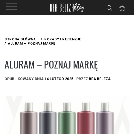
Przejdź
do
STRONA GŁÓWNA
PORADY I RECENZJE
treści
ALURAM – POZNAJ MARKĘ
ALURAM – POZNAJ MARKĘ
OPUBLIKOWANY DNIA
14 LUTEGO 2025
PRZEZ
BEA BELEZA