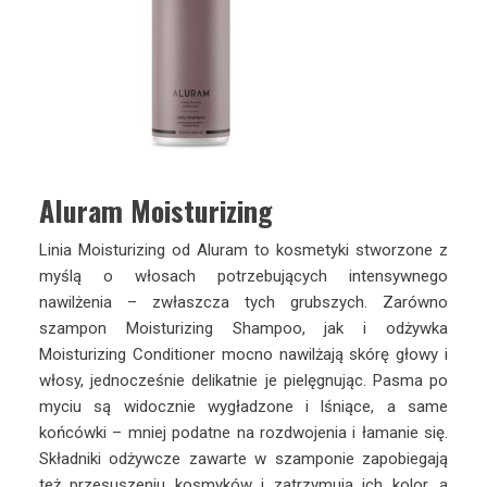
Aluram Moisturizing
Linia Moisturizing od Aluram to kosmetyki stworzone z
myślą o włosach potrzebujących intensywnego
nawilżenia – zwłaszcza tych grubszych. Zarówno
szampon Moisturizing Shampoo, jak i odżywka
Moisturizing Conditioner mocno nawilżają skórę głowy i
włosy, jednocześnie delikatnie je pielęgnując. Pasma po
myciu są widocznie wygładzone i lśniące, a same
końcówki – mniej podatne na rozdwojenia i łamanie się.
Składniki odżywcze zawarte w szamponie zapobiegają
też przesuszeniu kosmyków i zatrzymują ich kolor, a