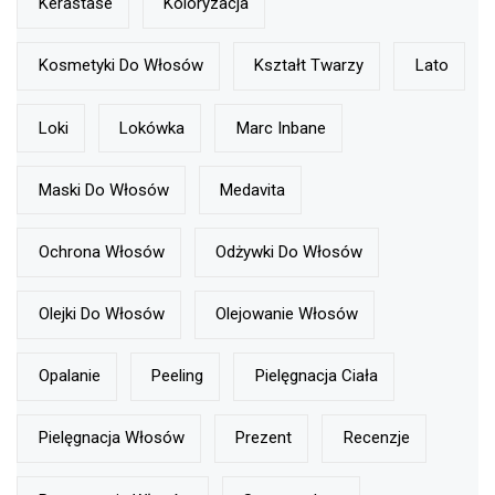
Kerastase
Koloryzacja
Kosmetyki Do Włosów
Kształt Twarzy
Lato
Loki
Lokówka
Marc Inbane
Maski Do Włosów
Medavita
Ochrona Włosów
Odżywki Do Włosów
Olejki Do Włosów
Olejowanie Włosów
Opalanie
Peeling
Pielęgnacja Ciała
Pielęgnacja Włosów
Prezent
Recenzje