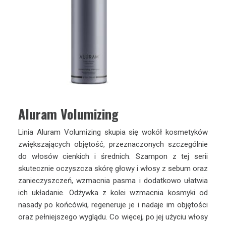
Aluram Volumizing
Linia Aluram Volumizing skupia się wokół kosmetyków
zwiększających objętość, przeznaczonych szczególnie
do włosów cienkich i średnich. Szampon z tej serii
skutecznie oczyszcza skórę głowy i włosy z sebum oraz
zanieczyszczeń, wzmacnia pasma i dodatkowo ułatwia
ich układanie. Odżywka z kolei wzmacnia kosmyki od
nasady po końcówki, regeneruje je i nadaje im objętości
oraz pełniejszego wyglądu. Co więcej, po jej użyciu włosy