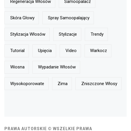
Regeneracja Włosów
Samoopalacz
Skóra Głowy
Spray Samoopalający
Stylizacja Włosów
Stylizacje
Trendy
Tutorial
Upięcia
Video
Warkocz
Wiosna
Wypadanie Włosów
Wysokoporowate
Zima
Zniszczone Włosy
PRAWA AUTORSKIE © WSZELKIE PRAWA