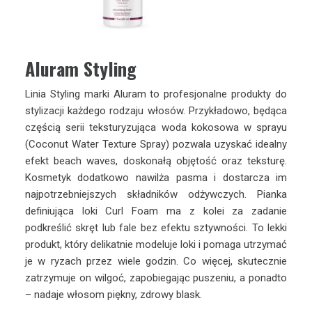
Aluram Styling
Linia Styling marki Aluram to profesjonalne produkty do
stylizacji każdego rodzaju włosów. Przykładowo, będąca
częścią serii teksturyzująca woda kokosowa w sprayu
(Coconut Water Texture Spray) pozwala uzyskać idealny
efekt beach waves, doskonałą objętość oraz teksturę.
Kosmetyk dodatkowo nawilża pasma i dostarcza im
najpotrzebniejszych składników odżywczych. Pianka
definiująca loki Curl Foam ma z kolei za zadanie
podkreślić skręt lub fale bez efektu sztywności. To lekki
produkt, który delikatnie modeluje loki i pomaga utrzymać
je w ryzach przez wiele godzin. Co więcej, skutecznie
zatrzymuje on wilgoć, zapobiegając puszeniu, a ponadto
– nadaje włosom piękny, zdrowy blask.