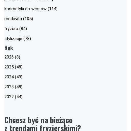
kosmetyki do włosów (114)
medavita (105)
fryzura (84)
stylizacje (78)
Rok
2026 (8)
2025 (48)
2024 (49)
2023 (48)
2022 (44)
Chcesz być na bieżąco
z trendami fryzjerskimi?