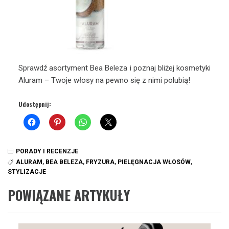
Sprawdź asortyment Bea Beleza i poznaj bliżej kosmetyki
Aluram – Twoje włosy na pewno się z nimi polubią!
Udostępnij:
PORADY I RECENZJE
ALURAM
,
BEA BELEZA
,
FRYZURA
,
PIELĘGNACJA WŁOSÓW
,
STYLIZACJE
POWIĄZANE ARTYKUŁY