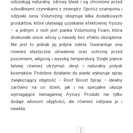
odzyskują naturalny, zdrowy blask i są chronione przed
szkodliwymi czynnikami z zewnątrz. Oprócz szamponu i
odżywki seria Volumizing obejmuje kilka dodatkowych
produktów, które ułatwiają uzyskanie efektownej fryzury
– a jednym z nich jest pianka Volumizing Foam, która
doskonale unosi włosy u nasady bez efektu obciążenia.
Nie jest to jednak jej jedyna zaleta. Gwarantuje ona
również elastyczne utrwalenie oraz ochronę przed
puszeniem, wilgocią i wysoką temperaturą. Dzięki piance
łatwiej również utrzymać skręt i naturalny połysk
kosmyków. Podobne działanie do pianki wykazuje spray
zwiększający objętość – Root Boost Spray – idealny
zarówno na co dzień, jak i na specjalne okazje
wymagające nienagannej fryzury. Produkt nie tylko
dodaje włosom objętości, ale również odżywia je i
nawilża.