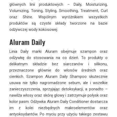
głównych linii produktowych – Daily, Moisturizing,
Volumizing, Toning, Styling, Smoothing, Treatment, Curl
oraz Shine. Wspólnym wyróżnikiem wszystkich
produktów są czyste składy tworzone na bazie
odżywczej wody kokosowej.
Aluram Daily
Linia Daily marki Aluram obejmuje szampon oraz
odżywkę do stosowania na co dzień. To produkty o
delikatnym składzie bez siarczanów i silikonu,
przeznaczone głównie do włosów średnich oraz
cienkich. Szampon Aluram Daily Shampoo skutecznie
usuwa nie tylko nagromadzone sebum, ale i wszelkie
zanieczyszczenia, sprzyjając detoksykacji, a ponadto –
nawilża włosy oraz skórę głowy i zatrzymuje połysk oraz
kolor pasm. Odżywka Aluram Daily Conditioner dostarcza
im z kolei niezbędnych makroelementów oraz
antyoksydantów. Po myciu przy użyciu takiego zestawu