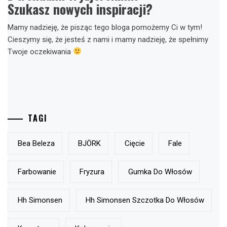
Szukasz nowych inspiracji?
Mamy nadzieję, że pisząc tego bloga pomożemy Ci w tym!
Cieszymy się, że jesteś z nami i mamy nadzieję, że spełnimy
Twoje oczekiwania
TAGI
Bea Beleza
BJÖRK
Cięcie
Fale
Farbowanie
Fryzura
Gumka Do Włosów
Hh Simonsen
Hh Simonsen Szczotka Do Włosów