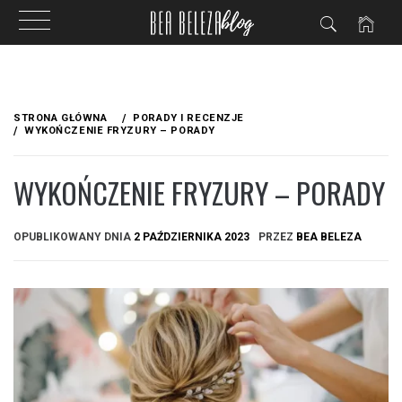
Przejdź
do
STRONA GŁÓWNA
PORADY I RECENZJE
treści
WYKOŃCZENIE FRYZURY – PORADY
WYKOŃCZENIE FRYZURY – PORADY
OPUBLIKOWANY DNIA
2 PAŹDZIERNIKA 2023
PRZEZ
BEA BELEZA