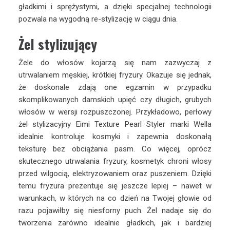
gładkimi i sprężystymi, a dzięki specjalnej technologii
pozwala na wygodną re-stylizację w ciągu dnia.
Żel stylizujący
Żele do włosów kojarzą się nam zazwyczaj z
utrwalaniem męskiej, krótkiej fryzury. Okazuje się jednak,
że doskonale zdają one egzamin w przypadku
skomplikowanych damskich upięć czy długich, grubych
włosów w wersji rozpuszczonej. Przykładowo, perłowy
żel stylizacyjny Eimi Texture Pearl Styler marki Wella
idealnie kontroluje kosmyki i zapewnia doskonałą
teksturę bez obciążania pasm. Co więcej, oprócz
skutecznego utrwalania fryzury, kosmetyk chroni włosy
przed wilgocią, elektryzowaniem oraz puszeniem. Dzięki
temu fryzura prezentuje się jeszcze lepiej – nawet w
warunkach, w których na co dzień na Twojej głowie od
razu pojawiłby się niesforny puch. Żel nadaje się do
tworzenia zarówno idealnie gładkich, jak i bardziej