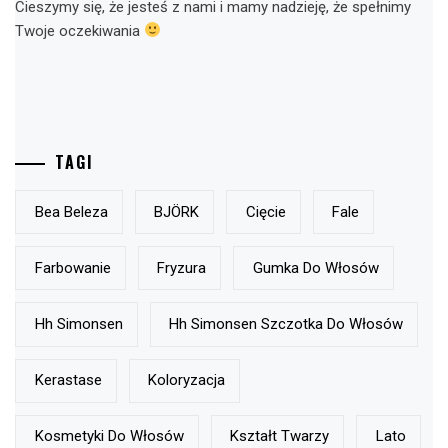
Cieszymy się, że jesteś z nami i mamy nadzieję, że spełnimy
Twoje oczekiwania
TAGI
Bea Beleza
BJÖRK
Cięcie
Fale
Farbowanie
Fryzura
Gumka Do Włosów
Hh Simonsen
Hh Simonsen Szczotka Do Włosów
Kerastase
Koloryzacja
Kosmetyki Do Włosów
Kształt Twarzy
Lato