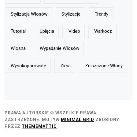
Stylizacja Włosów
Stylizacje
Trendy
Tutorial
Upięcia
Video
Warkocz
Wiosna
Wypadanie Włosów
Wysokoporowate
Zima
Zniszczone Włosy
PRAWA AUTORSKIE © WSZELKIE PRAWA
ZASTRZEŻONE.
MOTYW
MINIMAL GRID
ZROBIONY
PRZEZ
THEMEMATTIC