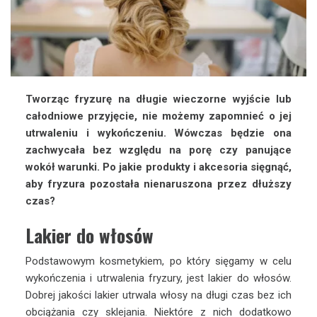
Tworząc fryzurę na długie wieczorne wyjście lub
całodniowe przyjęcie, nie możemy zapomnieć o jej
utrwaleniu i wykończeniu. Wówczas będzie ona
zachwycała bez względu na porę czy panujące
wokół warunki. Po jakie produkty i akcesoria sięgnąć,
aby fryzura pozostała nienaruszona przez dłuższy
czas?
Lakier do włosów
Podstawowym kosmetykiem, po który sięgamy w celu
wykończenia i utrwalenia fryzury, jest lakier do włosów.
Dobrej jakości lakier utrwala włosy na długi czas bez ich
obciążania czy sklejania. Niektóre z nich dodatkowo