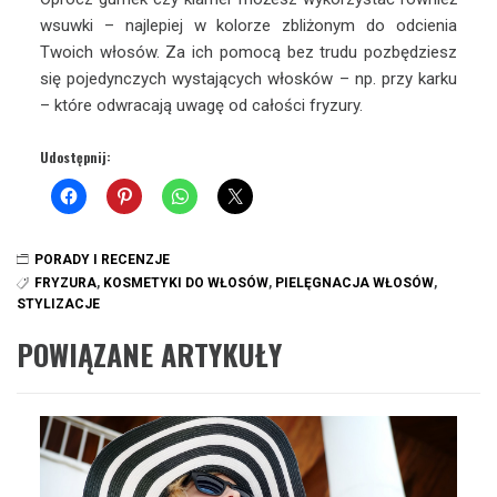
wsuwki – najlepiej w kolorze zbliżonym do odcienia
Twoich włosów. Za ich pomocą bez trudu pozbędziesz
się pojedynczych wystających włosków – np. przy karku
– które odwracają uwagę od całości fryzury.
Udostępnij:
PORADY I RECENZJE
FRYZURA
,
KOSMETYKI DO WŁOSÓW
,
PIELĘGNACJA WŁOSÓW
,
STYLIZACJE
POWIĄZANE ARTYKUŁY