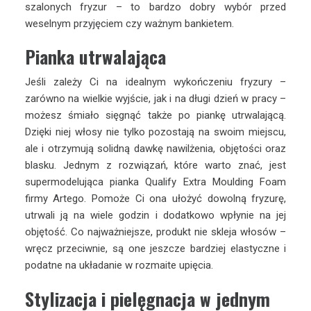
szalonych fryzur – to bardzo dobry wybór przed
weselnym przyjęciem czy ważnym bankietem.
Pianka utrwalająca
Jeśli zależy Ci na idealnym wykończeniu fryzury –
zarówno na wielkie wyjście, jak i na długi dzień w pracy –
możesz śmiało sięgnąć także po piankę utrwalającą.
Dzięki niej włosy nie tylko pozostają na swoim miejscu,
ale i otrzymują solidną dawkę nawilżenia, objętości oraz
blasku. Jednym z rozwiązań, które warto znać, jest
supermodelująca pianka Qualify Extra Moulding Foam
firmy Artego. Pomoże Ci ona ułożyć dowolną fryzurę,
utrwali ją na wiele godzin i dodatkowo wpłynie na jej
objętość. Co najważniejsze, produkt nie skleja włosów –
wręcz przeciwnie, są one jeszcze bardziej elastyczne i
podatne na układanie w rozmaite upięcia.
Stylizacja i pielęgnacja w jednym