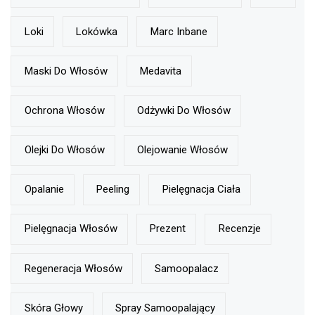
Loki
Lokówka
Marc Inbane
Maski Do Włosów
Medavita
Ochrona Włosów
Odżywki Do Włosów
Olejki Do Włosów
Olejowanie Włosów
Opalanie
Peeling
Pielęgnacja Ciała
Pielęgnacja Włosów
Prezent
Recenzje
Regeneracja Włosów
Samoopalacz
Skóra Głowy
Spray Samoopalający