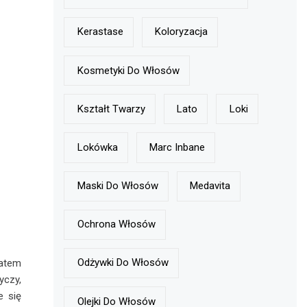
Kerastase
Koloryzacja
Kosmetyki Do Włosów
Kształt Twarzy
Lato
Loki
Lokówka
Marc Inbane
Maski Do Włosów
Medavita
Ochrona Włosów
Odżywki Do Włosów
zatem
yczy,
e się
Olejki Do Włosów