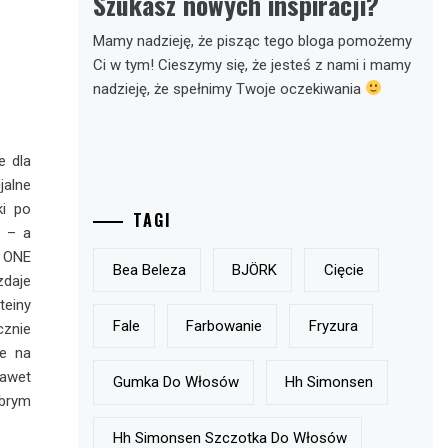
Szukasz nowych inspiracji?
Mamy nadzieję, że pisząc tego bloga pomożemy
Ci w tym! Cieszymy się, że jesteś z nami i mamy
nadzieję, że spełnimy Twoje oczekiwania
e dla
jalne
i po
TAGI
 – a
n ONE
Bea Beleza
BJÖRK
Cięcie
zdaje
einy
Fale
Farbowanie
Fryzura
cznie
ne na
nawet
Gumka Do Włosów
Hh Simonsen
obrym
Hh Simonsen Szczotka Do Włosów