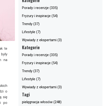
Kategorie
Porady i recenzje (335)
Fryzury i inspiracje (54)
Trendy (37)
Lifestyle (7)
Wywiady z ekspertami (3)
Kategorie
ak te
 były
Porady i recenzje (335)
em na
Fryzury i inspiracje (54)
Trendy (37)
Lifestyle (7)
skich
Wywiady z ekspertami (3)
dzi o
Tagi
ą się
pielęgnacja włosów (248)
i po