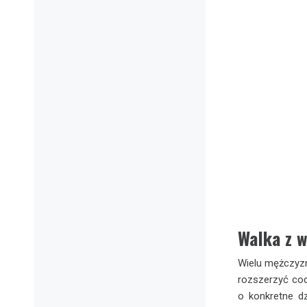
Walka z 
Wielu mężczyz
rozszerzyć codz
o konkretne d