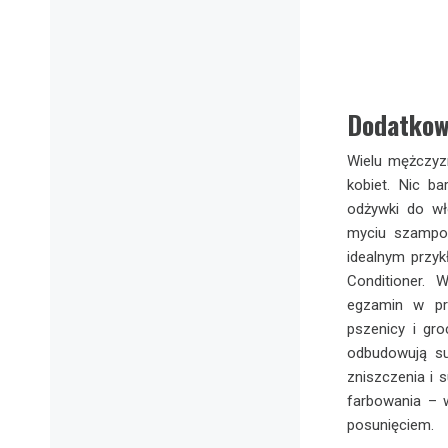
Dodatkow
Wielu mężczyz
kobiet. Nic b
odżywki do wł
myciu szampo
idealnym przy
Conditioner. 
egzamin w prz
pszenicy i gr
odbudowują su
zniszczenia i
farbowania – 
posunięciem.