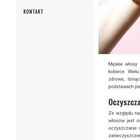
KONTAKT
Męskie włosy 
kobiece. Wiel
zdrowe, lśnią
podstawach pie
Oczyszcz
Ze względu na
włosów jest o
oczyszczanie 
zanieczyszcz