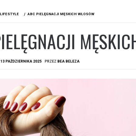
LIFESTYLE
ABC PIELĘGNACJI MĘSKICH WŁOSÓW
PIELĘGNACJI MĘSKI
A
13 PAŹDZIERNIKA 2025
PRZEZ
BEA BELEZA