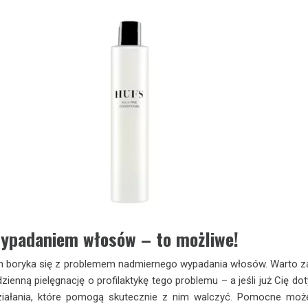
wypadaniem włosów – to możliwe!
n boryka się z problemem nadmiernego wypadania włosów. Warto 
ienną pielęgnację o profilaktykę tego problemu – a jeśli już Cię dot
ziałania, które pomogą skutecznie z nim walczyć. Pomocne moż