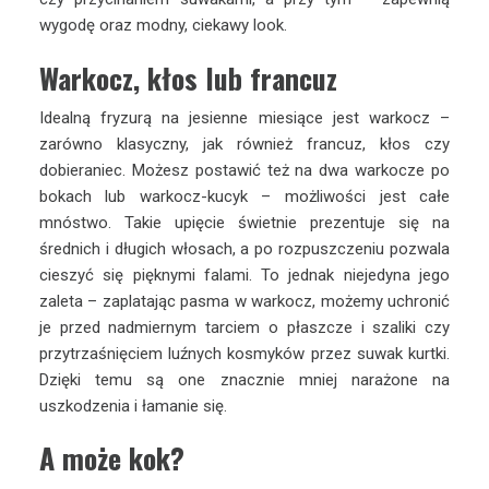
wygodę oraz modny, ciekawy look.
Warkocz, kłos lub francuz
Idealną fryzurą na jesienne miesiące jest warkocz –
zarówno klasyczny, jak również francuz, kłos czy
dobieraniec. Możesz postawić też na dwa warkocze po
bokach lub warkocz-kucyk – możliwości jest całe
mnóstwo. Takie upięcie świetnie prezentuje się na
średnich i długich włosach, a po rozpuszczeniu pozwala
cieszyć się pięknymi falami. To jednak niejedyna jego
zaleta – zaplatając pasma w warkocz, możemy uchronić
je przed nadmiernym tarciem o płaszcze i szaliki czy
przytrzaśnięciem luźnych kosmyków przez suwak kurtki.
Dzięki temu są one znacznie mniej narażone na
uszkodzenia i łamanie się.
A może kok?