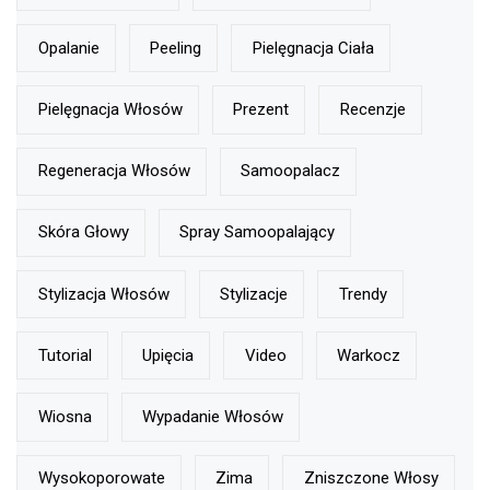
Opalanie
Peeling
Pielęgnacja Ciała
Pielęgnacja Włosów
Prezent
Recenzje
Regeneracja Włosów
Samoopalacz
Skóra Głowy
Spray Samoopalający
Stylizacja Włosów
Stylizacje
Trendy
Tutorial
Upięcia
Video
Warkocz
Wiosna
Wypadanie Włosów
Wysokoporowate
Zima
Zniszczone Włosy