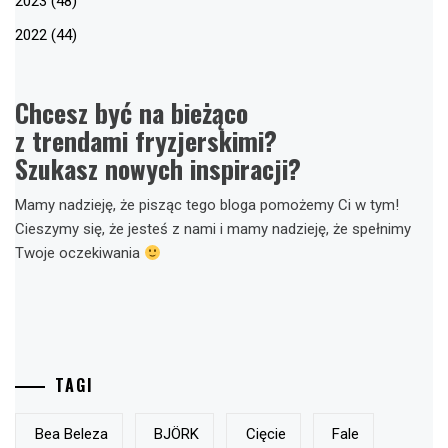
2023 (48)
2022 (44)
Chcesz być na bieżąco
z trendami fryzjerskimi?
Szukasz nowych inspiracji?
Mamy nadzieję, że pisząc tego bloga pomożemy Ci w tym!
Cieszymy się, że jesteś z nami i mamy nadzieję, że spełnimy
Twoje oczekiwania
TAGI
Bea Beleza
BJÖRK
Cięcie
Fale