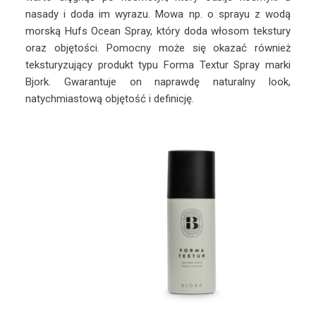
nasady i doda im wyrazu. Mowa np. o sprayu z wodą
morską Hufs Ocean Spray, który doda włosom tekstury
oraz objętości. Pomocny może się okazać również
teksturyzujący produkt typu Forma Textur Spray marki
Bjork. Gwarantuje on naprawdę naturalny look,
natychmiastową objętość i definicję.