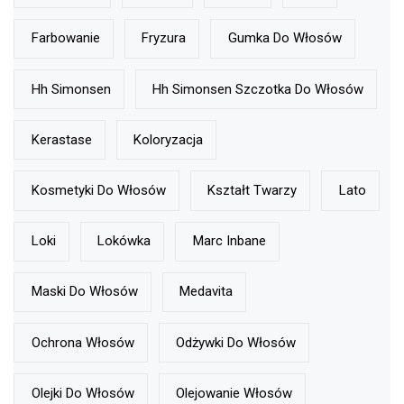
Farbowanie
Fryzura
Gumka Do Włosów
Hh Simonsen
Hh Simonsen Szczotka Do Włosów
Kerastase
Koloryzacja
Kosmetyki Do Włosów
Kształt Twarzy
Lato
Loki
Lokówka
Marc Inbane
Maski Do Włosów
Medavita
Ochrona Włosów
Odżywki Do Włosów
Olejki Do Włosów
Olejowanie Włosów