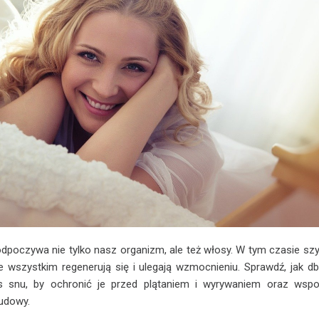
dpoczywa nie tylko nasz organizm, ale też włosy. W tym czasie szy
e wszystkim regenerują się i ulegają wzmocnieniu. Sprawdź, jak d
 snu, by ochronić je przed plątaniem i wyrywaniem oraz wsp
udowy.