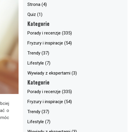
Strona (4)
Quiz (1)
Kategorie
Porady i recenzje (335)
Fryzury i inspiracje (54)
Trendy (37)
Lifestyle (7)
Wywiady z ekspertami (3)
Kategorie
Porady i recenzje (335)
Fryzury i inspiracje (54)
bciej
bać o
Trendy (37)
omóc
Lifestyle (7)
Wywiady z ekspertami (3)