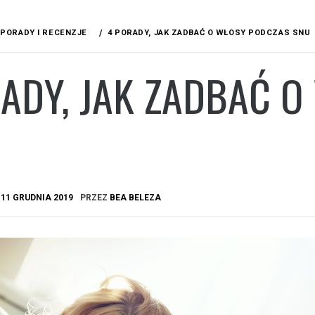
PORADY I RECENZJE
4 PORADY, JAK ZADBAĆ O WŁOSY PODCZAS SNU
ADY, JAK ZADBAĆ 
A
11 GRUDNIA 2019
PRZEZ
BEA BELEZA