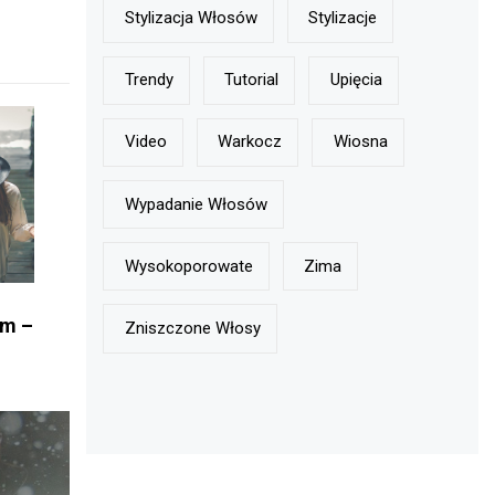
Stylizacja Włosów
Stylizacje
Trendy
Tutorial
Upięcia
Video
Warkocz
Wiosna
Wypadanie Włosów
Wysokoporowate
Zima
um –
Zniszczone Włosy