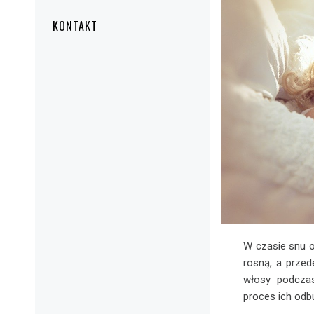
KONTAKT
W czasie snu o
rosną, a przed
włosy podczas
proces ich odb